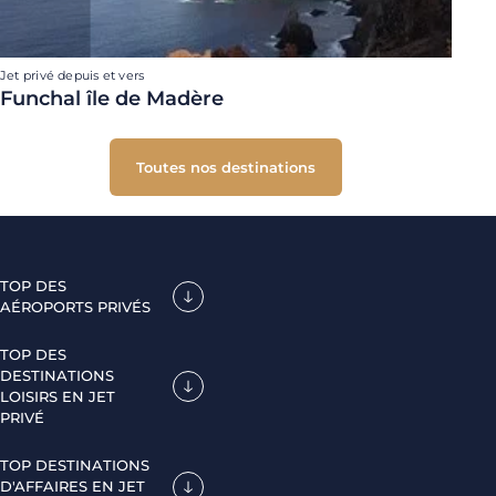
Jet privé depuis et vers
Funchal île de Madère
Toutes nos destinations
TOP DES
AÉROPORTS PRIVÉS
TOP DES
DESTINATIONS
LOISIRS EN JET
PRIVÉ
TOP DESTINATIONS
D'AFFAIRES EN JET