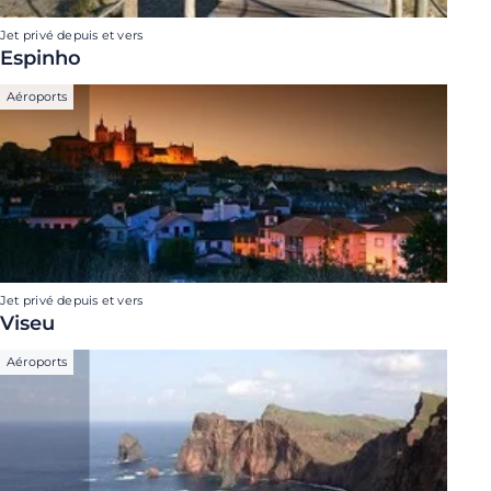
Jet privé depuis et vers
Espinho
Aéroports
Jet privé depuis et vers
Viseu
Aéroports