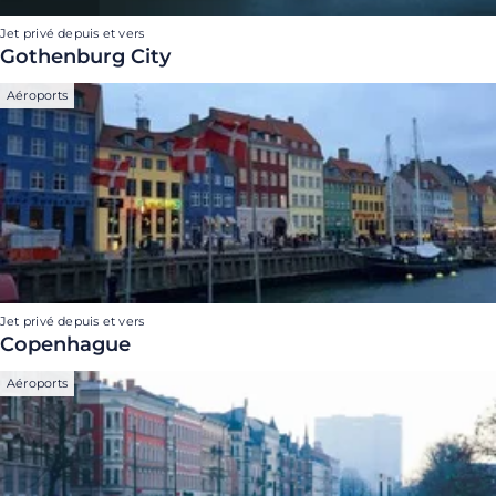
Jet privé depuis et vers
Gothenburg City
Aéroports
Jet privé depuis et vers
Copenhague
Aéroports