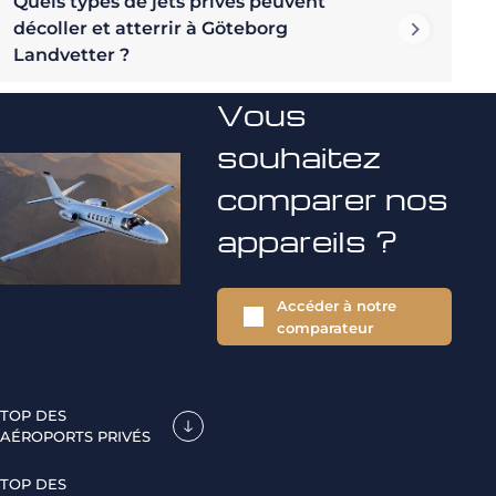
Quels types de jets privés peuvent
décoller et atterrir à Göteborg
Landvetter ?
Vous
souhaitez
comparer nos
appareils ?
Accéder à notre
comparateur
TOP DES
AÉROPORTS PRIVÉS
TOP DES