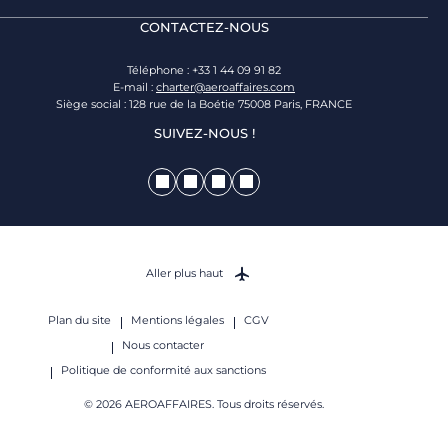
CONTACTEZ-NOUS
Téléphone : +33 1 44 09 91 82
E-mail :
charter@aeroaffaires.com
Siège social : 128 rue de la Boétie 75008 Paris, FRANCE
SUIVEZ-NOUS !
Aller plus haut
Plan du site
Mentions légales
CGV
Nous contacter
Politique de conformité aux sanctions
© 2026 AEROAFFAIRES. Tous droits réservés.