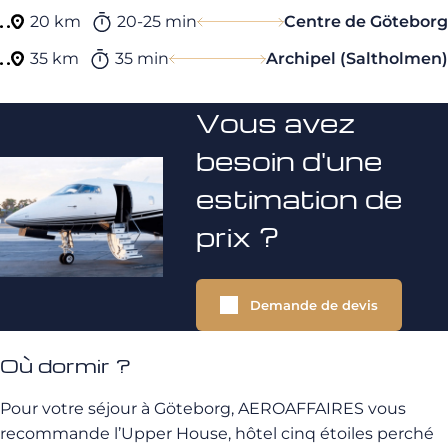
20 km
20-25 min
Centre de Göteborg
35 km
35 min
Archipel (Saltholmen)
Vous avez
besoin d'une
estimation de
prix ?
Demande de devis
Où dormir ?
Pour votre séjour à Göteborg, AEROAFFAIRES vous
recommande l’Upper House, hôtel cinq étoiles perché