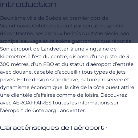
introduction
Deuxième ville de Suède et premier port de
Scandinavie, Göteborg séduit par son atmosphère
décontractée, ses canaux hérités du XVIIe siècle, son
archipel sauvage et sa scène gastronomique réputée.
Son aéroport de Landvetter, à une vingtaine de
kilomètres à l’est du centre, dispose d’une piste de 3
300 mètres, d’un FBO et du statut d’aéroport d’entrée
avec douane, capable d’accueillir tous types de jets
privés. Entre design scandinave, nature préservée et
dynamisme économique, la cité de la côte ouest attire
une clientèle d’affaires comme de loisirs. Découvrez
avec AEROAFFAIRES toutes les informations sur
l’aéroport de Göteborg Landvetter.
Caractéristiques de l'aéroport :