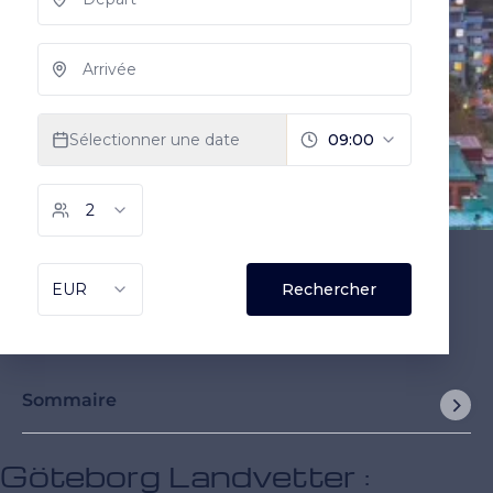
Sommaire
Göteborg Landvetter :