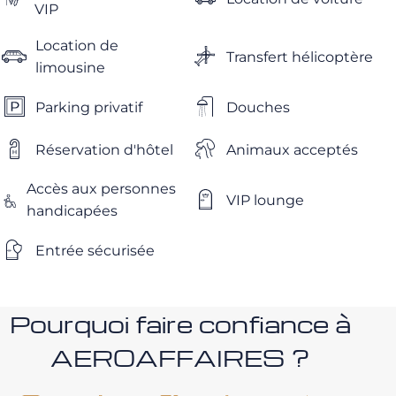
VIP
Location de
Transfert hélicoptère
limousine
Parking privatif
Douches
Réservation d'hôtel
Animaux acceptés
Accès aux personnes
VIP lounge
handicapées
Entrée sécurisée
Pourquoi faire confiance à
AEROAFFAIRES ?