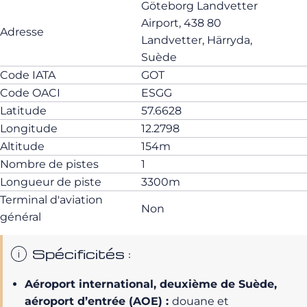
Göteborg Landvetter
Airport, 438 80
Adresse
Landvetter, Härryda,
Suède
Code IATA
GOT
Code OACI
ESGG
Latitude
57.6628
Longitude
12.2798
Altitude
154m
Nombre de pistes
1
Longueur de piste
3300m
Terminal d'aviation
Non
général
Spécificités :
Aéroport international, deuxième de Suède,
aéroport d’entrée (AOE) :
douane et