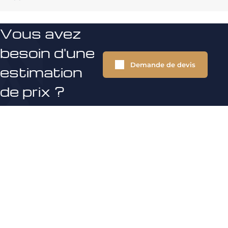
Vous avez
besoin d'une
Demande de devis
estimation
de prix ?