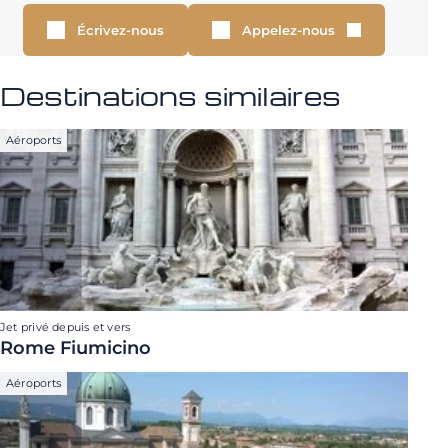
Écrivez-nous
Appelez-nous
Destinations similaires
Aéroports
Jet privé depuis et vers
Rome Fiumicino
Aéroports