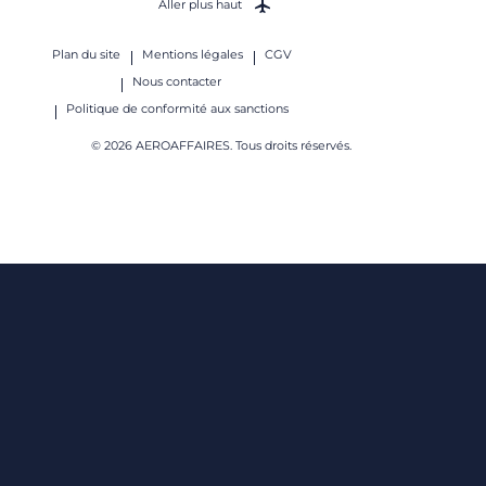
Aller plus haut
Plan du site
Mentions légales
CGV
Nous contacter
Politique de conformité aux sanctions
© 2026 AEROAFFAIRES. Tous droits réservés.