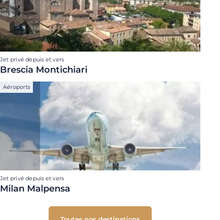
Jet privé depuis et vers
Brescia Montichiari
Aéroports
Jet privé depuis et vers
Milan Malpensa
Toutes nos destinations