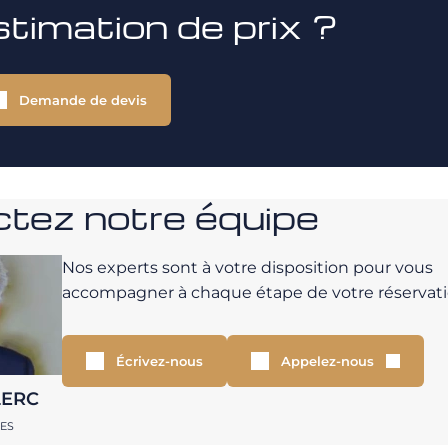
stimation de prix ?
Demande de devis
tez notre équipe
Nos experts sont à votre disposition pour vous
accompagner à chaque étape de votre réservati
Écrivez-nous
Appelez-nous
LERC
RES