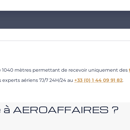
r de 1040 mètres permettant de recevoir uniquement des
s experts aériens 7J/7 24H/24 au
+33 (0) 1 44 09 91 82
.
nce à AEROAFFAIRES ?