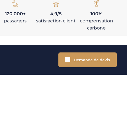
120 000+
4,9/5
100%
passagers
satisfaction client
compensation
carbone
Demande de devis