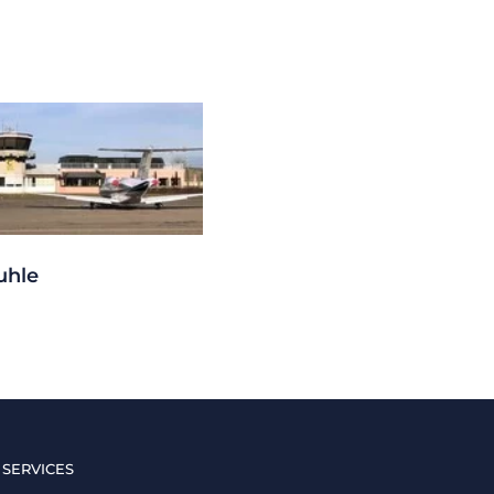
uhle
 SERVICES