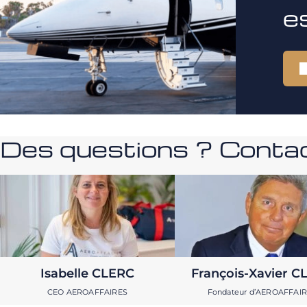
e
Des questions ? Contac
Isabelle CLERC
François-Xavier C
CEO AEROAFFAIRES
Fondateur d’AEROAFFAI