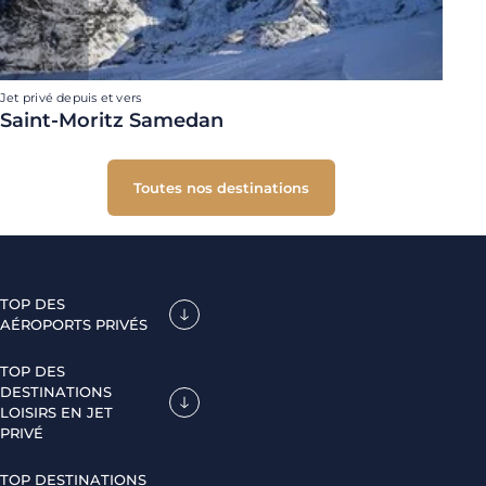
Jet privé depuis et vers
Saint-Moritz Samedan
Toutes nos destinations
TOP DES
AÉROPORTS PRIVÉS
TOP DES
DESTINATIONS
LOISIRS EN JET
PRIVÉ
TOP DESTINATIONS