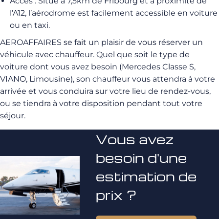
Accès : Situé à 7,5km de Fribourg et à proximité de
l’A12, l’aérodrome est facilement accessible en voiture
ou en taxi.
AEROAFFAIRES se fait un plaisir de vous réserver un
véhicule avec chauffeur. Quel que soit le type de
voiture dont vous avez besoin (Mercedes Classe S,
VIANO, Limousine), son chauffeur vous attendra à votre
arrivée et vous conduira sur votre lieu de rendez-vous,
ou se tiendra à votre disposition pendant tout votre
séjour.
Vous avez
besoin d'une
estimation de
prix ?