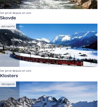
Jet privé depuis et vers
Skovde
Aéroports
Jet privé depuis et vers
Klosters
Aéroports