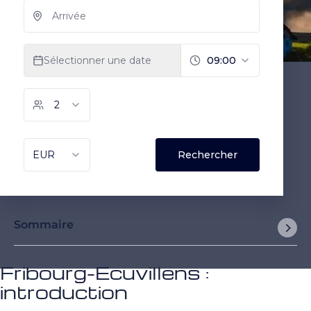
Sommaire
Fribourg-Ecuvillens :
introduction