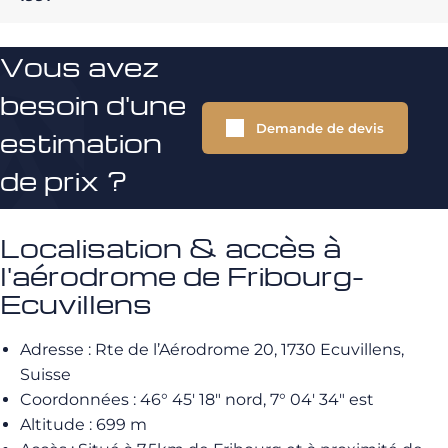
Vous avez
besoin d'une
Demande de devis
estimation
de prix ?
Localisation & accès à
l'aérodrome de Fribourg-
Ecuvillens
Adresse : Rte de l’Aérodrome 20, 1730 Ecuvillens,
Suisse
Coordonnées : 46° 45′ 18″ nord, 7° 04′ 34″ est
Altitude : 699 m