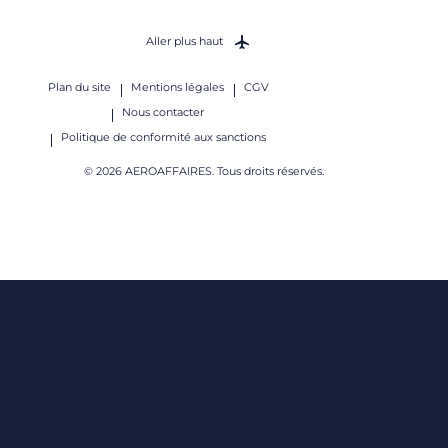
Aller plus haut
Plan du site
Mentions légales
CGV
Nous contacter
Politique de conformité aux sanctions
© 2026 AEROAFFAIRES. Tous droits réservés.