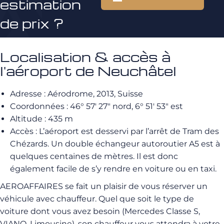
estimation
de prix ?
Localisation & accès à
l'aéroport de Neuchâtel
Adresse : Aérodrome, 2013, Suisse
Coordonnées : 46° 57′ 27″ nord, 6° 51′ 53″ est
Altitude : 435 m
Accès : L’aéroport est desservi par l’arrêt de Tram des
Chézards. Un double échangeur autoroutier A5 est à
quelques centaines de mètres. Il est donc
également facile de s’y rendre en voiture ou en taxi.
AEROAFFAIRES se fait un plaisir de vous réserver un
véhicule avec chauffeur. Quel que soit le type de
voiture dont vous avez besoin (Mercedes Classe S,
VIANO, Limousine), son chauffeur vous attendra à votre