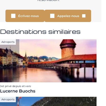
Écrivez-nous
Appelez-nous
Destinations similaires
Aéroports
Jet privé depuis et vers
Lucerne Buochs
Aéroports