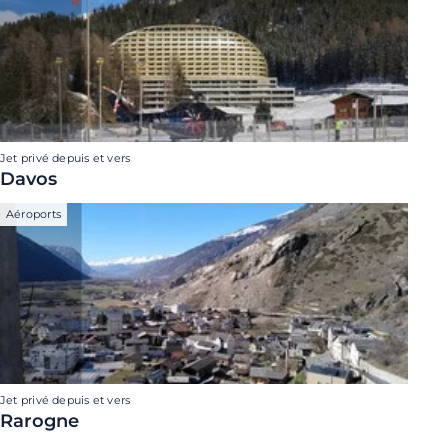
Jet privé depuis et vers
Davos
Aéroports
Jet privé depuis et vers
Rarogne