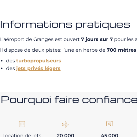
Informations pratiques
L’aéroport de Granges est ouvert
7 jours sur 7
pour les a
Il dispose de deux pistes: l’une en herbe de
700 mètres
des
turbopropulseurs
des
jets privés légers
Pourquoi faire confia
Location de jets
20 000
45 000