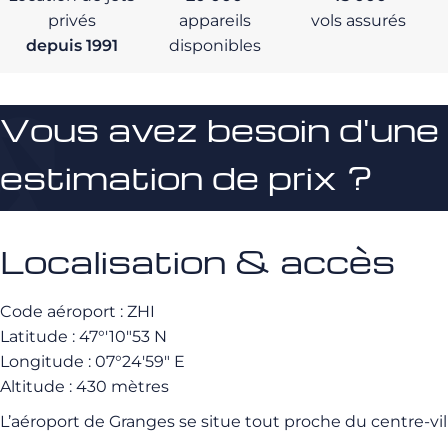
privés
appareils
vols assurés
depuis 1991
disponibles
Vous avez besoin d'une
estimation de prix ?
Localisation & accès
Code aéroport : ZHI
Latitude : 47°′10″53 N
Longitude : 07°24′59″ E
Altitude : 430 mètres
L’aéroport de Granges se situe tout proche du centre-vil