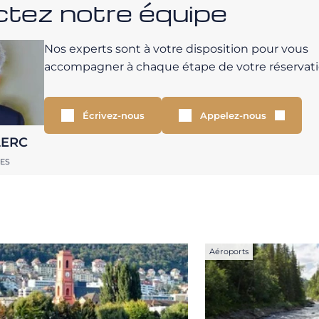
tez notre équipe
Nos experts sont à votre disposition pour vous
accompagner à chaque étape de votre réservati
Écrivez-nous
Appelez-nous
LERC
RES
Aéroports