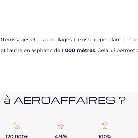
tterrissages et les décollages. Il existe cependant certain
et l’autre en asphalte de
1 000 mètres
. Cela lui permet
nce à AEROAFFAIRES ?
120 000+
4,9/5
100%