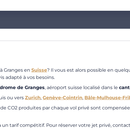
 à Granges en
Suisse
? Il vous est alors possible en quelqu
s adapté à vos besoins.
odrome de Granges
, aéroport suisse localisé dans le
cant
uis ou vers
Zurich
,
Genève-Cointrin
,
Bâle-Mulhouse-Fri
s de CO2 produites par chaque vol privé sont compensées
un tarif compétitif. Pour réserver votre jet privé, conta