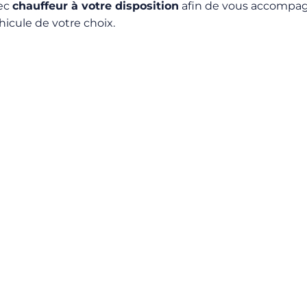
vec
chauffeur à votre disposition
afin de vous accompagn
hicule de votre choix.