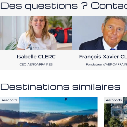
Des questions ? Contac
Isabelle CLERC
François-Xavier C
CEO AEROAFFAIRES
Fondateur d’AEROAFFAI
Destinations similaires
Aéroports
Aéroports