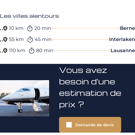
Les villes alentours
10 km
20 min
Berne
55 km
45 min
Interlaken
110 km
80 min
Lausanne
Vous avez
besoin d'une
estimation de
prix ?
Demande de devis