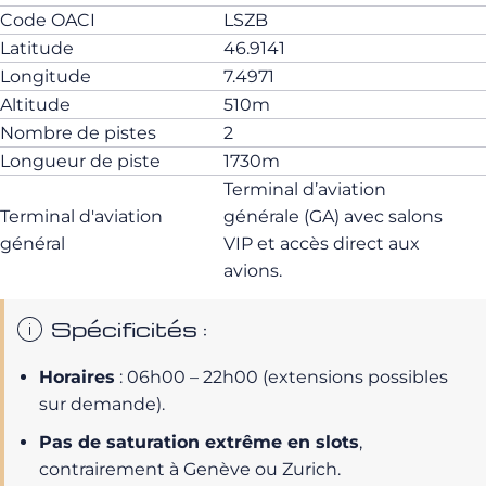
Code OACI
LSZB
Latitude
46.9141
Longitude
7.4971
Altitude
510m
Nombre de pistes
2
Longueur de piste
1730m
Terminal d’aviation
Terminal d'aviation
générale (GA) avec salons
général
VIP et accès direct aux
avions.
Spécificités :
Horaires
: 06h00 – 22h00 (extensions possibles
sur demande).
Pas de saturation extrême en slots
,
contrairement à Genève ou Zurich.