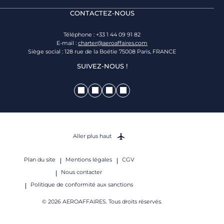
CONTACTEZ-NOUS
Téléphone : +33 1 44 09 91 82
E-mail :
charter@aeroaffaires.com
Siège social : 128 rue de la Boétie 75008 Paris, FRANCE
SUIVEZ-NOUS !
Aller plus haut
Plan du site
Mentions légales
CGV
Nous contacter
Politique de conformité aux sanctions
© 2026 AEROAFFAIRES. Tous droits réservés.