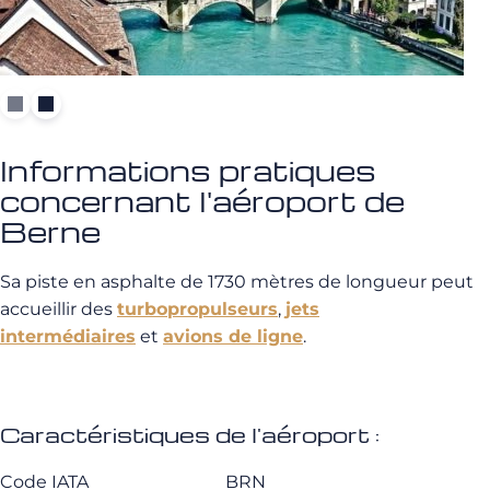
Informations pratiques
concernant l'aéroport de
Berne
Sa piste en asphalte de 1730 mètres de longueur peut
accueillir des
turbopropulseurs
,
jets
intermédiaires
et
avions de ligne
.
Caractéristiques de l'aéroport :
Code IATA
BRN