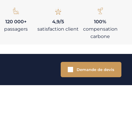
120 000+
4,9/5
100%
passagers
satisfaction client
compensation
carbone
Demande de devis