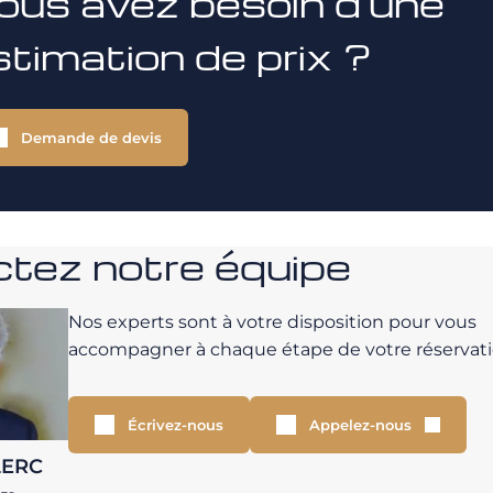
ous avez besoin d'une
stimation de prix ?
Demande de devis
tez notre équipe
Nos experts sont à votre disposition pour vous
accompagner à chaque étape de votre réservati
Écrivez-nous
Appelez-nous
LERC