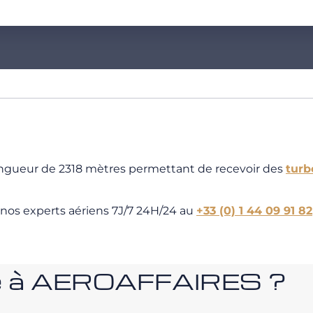
longueur de 2318 mètres permettant de recevoir des
turb
 nos experts aériens 7J/7 24H/24 au
+33 (0) 1 44 09 91 82
nce à AEROAFFAIRES ?