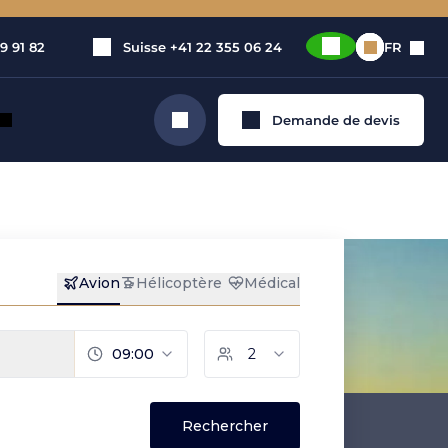
9 91 82
Suisse
+41 22 355 06 24
FR
Demande de devis
Rechercher