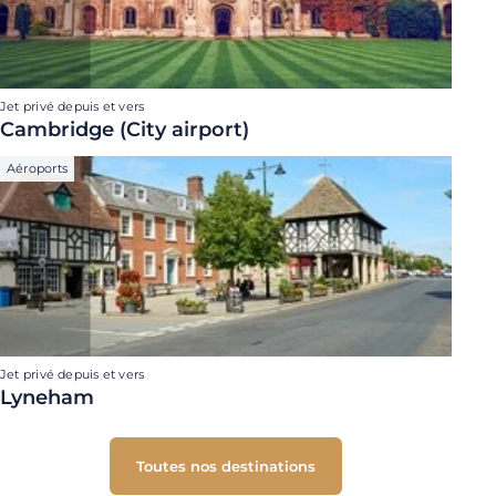
Jet privé depuis et vers
Cambridge (City airport)
Aéroports
Jet privé depuis et vers
Lyneham
Toutes nos destinations