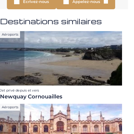
Écrivez-nous
Appelez-nous
Destinations similaires
Aéroports
Jet privé depuis et vers
Newquay Cornouailles
Aéroports