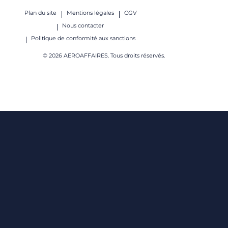
Plan du site
Mentions légales
CGV
Nous contacter
Politique de conformité aux sanctions
© 2026 AEROAFFAIRES. Tous droits réservés.