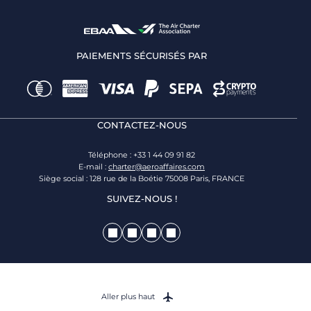
PAIEMENTS SÉCURISÉS PAR
CONTACTEZ-NOUS
Téléphone : +33 1 44 09 91 82
E-mail :
charter@aeroaffaires.com
Siège social : 128 rue de la Boétie 75008 Paris, FRANCE
SUIVEZ-NOUS !
Aller plus haut