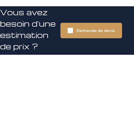
Vous avez
besoin d'une
Demande de devis
estimation
de prix ?