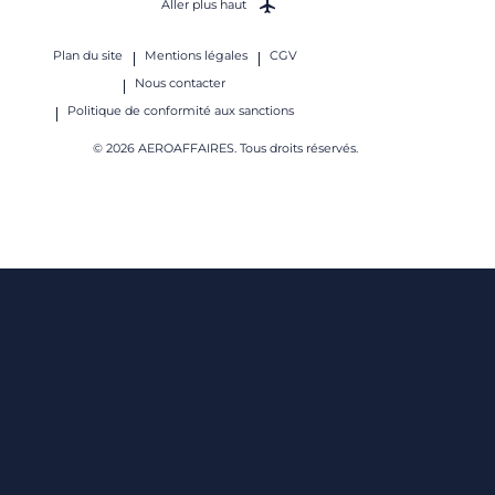
Aller plus haut
Plan du site
Mentions légales
CGV
Nous contacter
Politique de conformité aux sanctions
© 2026 AEROAFFAIRES. Tous droits réservés.