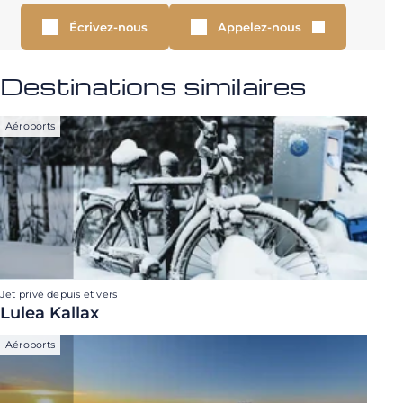
Écrivez-nous
Appelez-nous
Destinations similaires
Aéroports
Jet privé depuis et vers
Lulea Kallax
Aéroports