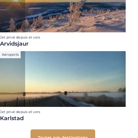
Jet privé depuis et vers
Arvidsjaur
Aéroports
Jet privé depuis et vers
Karlstad
Toutes nos destinations