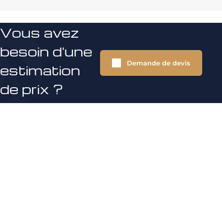
Vous avez
besoin d'une
Demande de devis
estimation
de prix ?