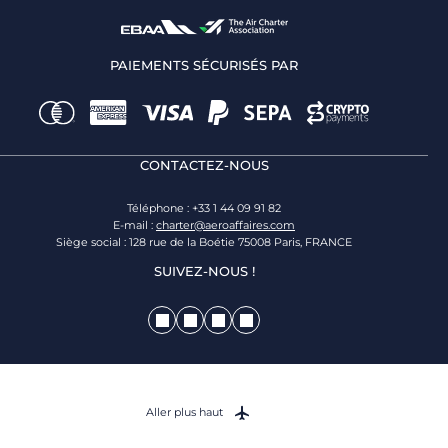
PAIEMENTS SÉCURISÉS PAR
CONTACTEZ-NOUS
Téléphone : +33 1 44 09 91 82
E-mail :
charter@aeroaffaires.com
Siège social : 128 rue de la Boétie 75008 Paris, FRANCE
SUIVEZ-NOUS !
Aller plus haut