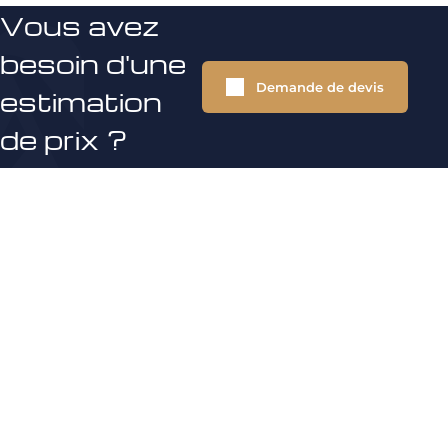
Vous avez
besoin d'une
Demande de devis
estimation
de prix ?