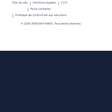
Plan du site
Mentions légales
CGV
Nous contacter
Politique de conformité aux sanctions
© 2026 AEROAFFAIRES. Tous droits réservés.