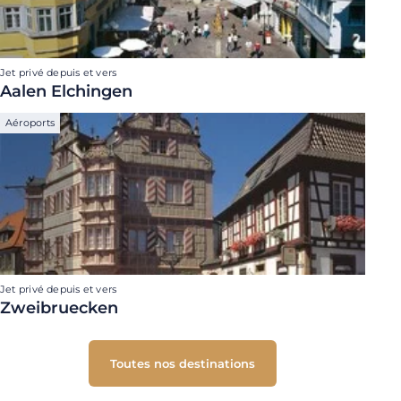
Jet privé depuis et vers
Aalen Elchingen
Aéroports
Jet privé depuis et vers
Zweibruecken
Toutes nos destinations