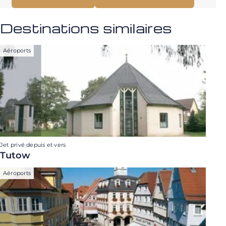
Destinations similaires
Aéroports
Jet privé depuis et vers
Tutow
Aéroports