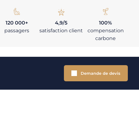
120 000+
4,9/5
100%
passagers
satisfaction client
compensation
carbone
Demande de devis