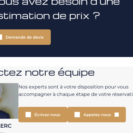
ous avez besoin d'une
stimation de prix ?
Demande de devis
tez notre équipe
Nos experts sont à votre disposition pour vous
accompagner à chaque étape de votre réservati
Écrivez-nous
Appelez-nous
LERC