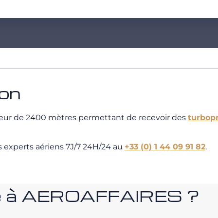
ion
ueur de 2400 mètres permettant de recevoir des
turbop
s experts aériens 7J/7 24H/24 au
+33 (0) 1 44 09 91 82
.
nce à AEROAFFAIRES ?