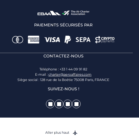
PAIEMENTS SÉCURISÉS PAR
CONTACTEZ-NOUS
Téléphone : +33 1 44 09 91 82
E-mail :
charter@aeroaffaires.com
Siège social : 128 rue de la Boétie 75008 Paris, FRANCE
SUIVEZ-NOUS !
Aller plus haut