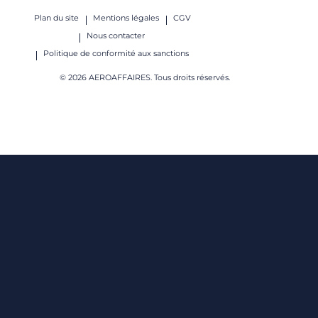
Plan du site
Mentions légales
CGV
Nous contacter
Politique de conformité aux sanctions
© 2026 AEROAFFAIRES. Tous droits réservés.