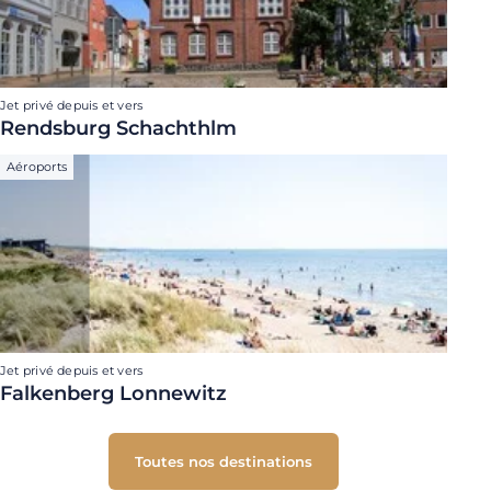
Jet privé depuis et vers
Rendsburg Schachthlm
Aéroports
Jet privé depuis et vers
Falkenberg Lonnewitz
Toutes nos destinations