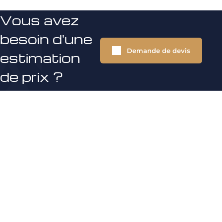
Vous avez
besoin d'une
Demande de devis
estimation
de prix ?