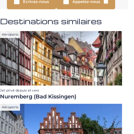
Écrivez-nous
Appelez-nous
Destinations similaires
Aéroports
Jet privé depuis et vers
Nuremberg (Bad Kissingen)
Aéroports