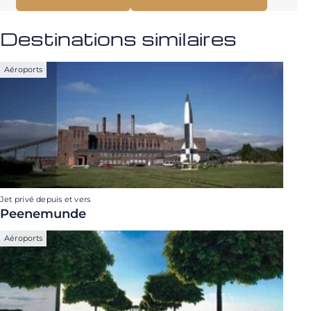
Destinations similaires
Aéroports
Jet privé depuis et vers
Peenemunde
Aéroports