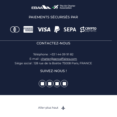
PAIEMENTS SÉCURISÉS PAR
CONTACTEZ-NOUS
Téléphone : +33 1 44 09 91 82
E-mail :
charter@aeroaffaires.com
Siège social : 128 rue de la Boétie 75008 Paris, FRANCE
SUIVEZ-NOUS !
Aller plus haut