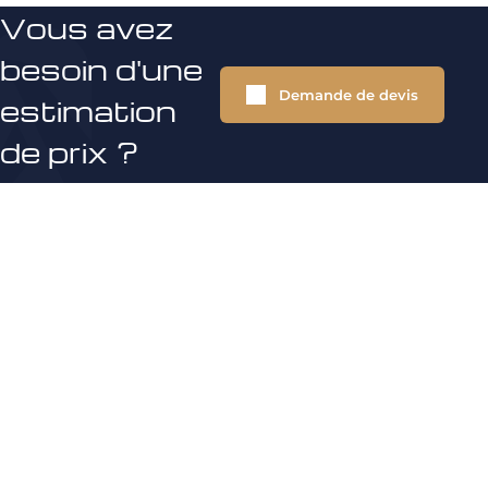
Vous avez
besoin d'une
Demande de devis
estimation
de prix ?