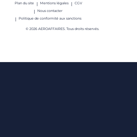
Plan du site
Mentions légales
CGV
Nous contacter
Politique de conformité aux sanctions
© 2026 AEROAFFAIRES. Tous droits réservés.