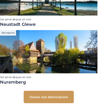
Jet privé depuis et vers
Neustadt Glewe
Aéroports
Jet privé depuis et vers
Nuremberg
Toutes nos destinations