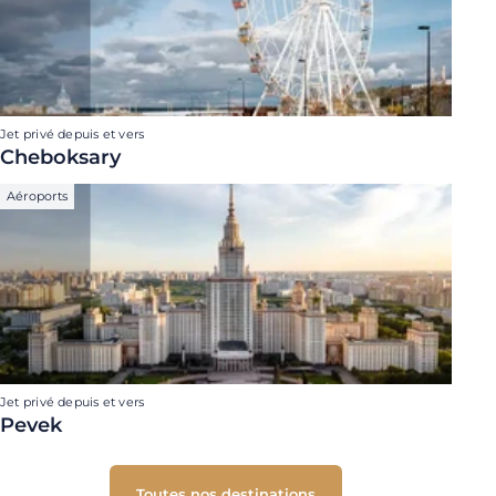
Jet privé depuis et vers
Cheboksary
Aéroports
Jet privé depuis et vers
Pevek
Toutes nos destinations