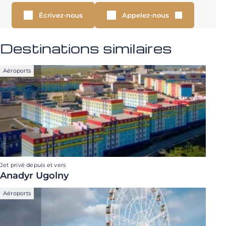
Écrivez-nous
Appelez-nous
Destinations similaires
Aéroports
Jet privé depuis et vers
Anadyr Ugolny
Aéroports