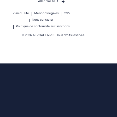
Aller plus haut
Plan du site
Mentions légales
CGV
Nous contacter
Politique de conformité aux sanctions
© 2026 AEROAFFAIRES. Tous droits réservés.