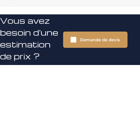
Vous avez
besoin d'une
Demande de devis
estimation
de prix ?