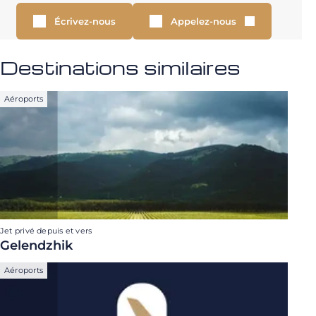
Écrivez-nous
Appelez-nous
Destinations similaires
Aéroports
Jet privé depuis et vers
Gelendzhik
Aéroports