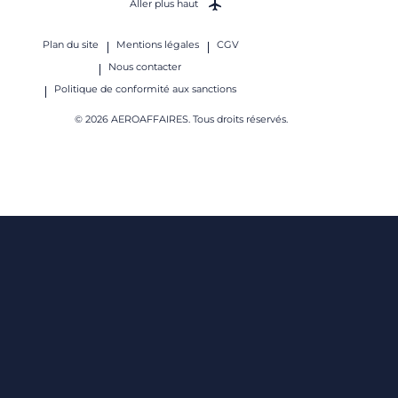
Aller plus haut
Plan du site
Mentions légales
CGV
Nous contacter
Politique de conformité aux sanctions
© 2026 AEROAFFAIRES. Tous droits réservés.