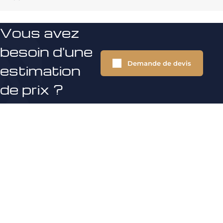
Vous avez
besoin d'une
Demande de devis
estimation
de prix ?