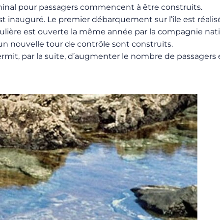
rminal pour passagers commencent à être construits.
st inauguré. Le premier débarquement sur l’île est réalisé 
gulière est ouverte la même année par la compagnie natio
n nouvelle tour de contrôle sont construits.
permit, par la suite, d’augmenter le nombre de passagers 