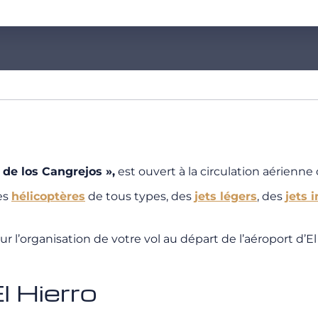
 de los Cangrejos »
,
est ouvert à la circulation aérienne
des
hélicoptères
de tous types, des
jets légers
, des
jets 
l’organisation de votre vol au départ de l’aéroport d’El 
l Hierro