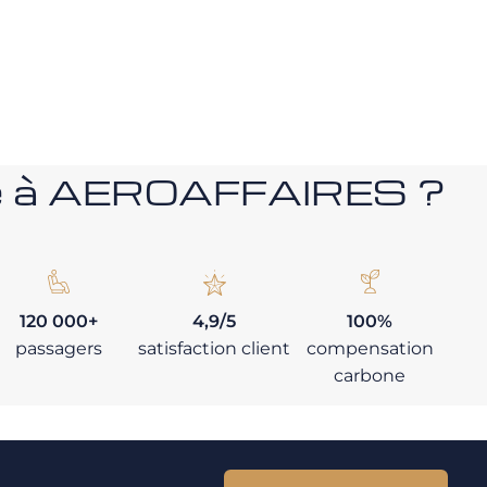
nce à AEROAFFAIRES ?
120 000+
4,9/5
100%
passagers
satisfaction client
compensation
carbone