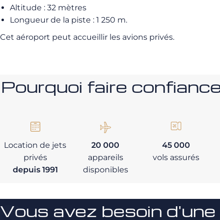
Altitude : 32 mètres
Longueur de la piste : 1 250 m.
Cet aéroport peut accueillir les avions privés.
Pourquoi faire confia
Location de jets
20 000
45 000
privés
appareils
vols assurés
depuis 1991
disponibles
Vous avez besoin d'une