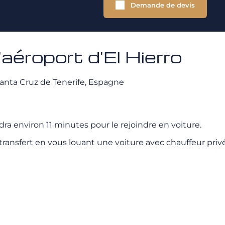
Demande de devis
'aéroport d'El Hierro
 Santa Cruz de Tenerife, Espagne
dra environ 11 minutes pour le rejoindre en voiture.
ransfert en vous louant une voiture avec chauffeur privé