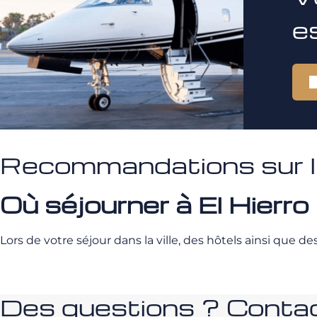
e
Recommandations sur l'îl
Où séjourner à El Hierro
Lors de votre séjour dans la ville, des hôtels ainsi que d
Des questions ? Contac