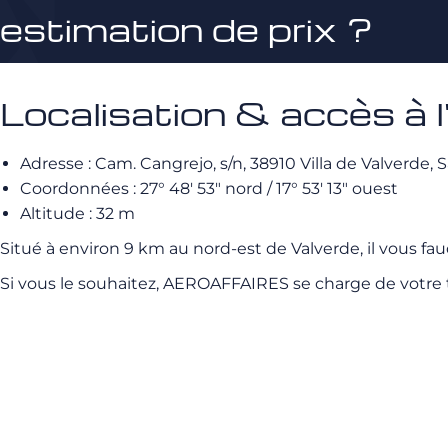
estimation de prix ?
Localisation & accès à l
Adresse : Cam. Cangrejo, s/n, 38910 Villa de Valverde,
Coordonnées : 27° 48′ 53″ nord / 17° 53′ 13″ ouest
Altitude : 32 m
Situé à environ 9 km au nord-est
de Valverde, il vous fau
Si vous le souhaitez, AEROAFFAIRES se charge de votre t