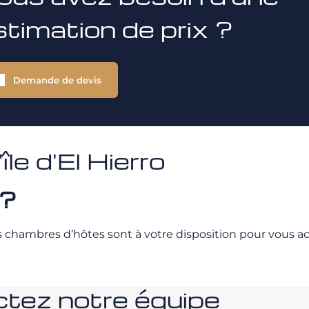
stimation de prix ?
Demande de devis
e d'El Hierro
 ?
es chambres d’hôtes sont à votre disposition pour vous acc
tez notre équipe