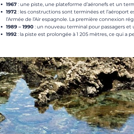
1967
: une piste, une plateforme d’aéronefs et un te
1972
: les constructions sont terminées et l’aéroport e
l’Armée de l’Air espagnole. La première connexion ré
1989 – 1990
: un nouveau terminal pour passagers et u
1992
: la piste est prolongée à 1 205 mètres, ce qui a 