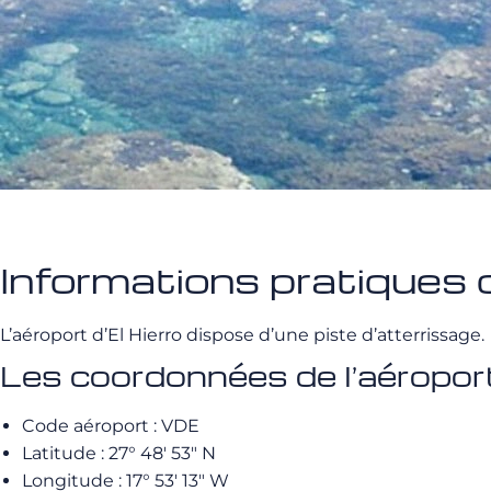
Informations pratiques c
L’aéroport d’El Hierro dispose d’une piste d’atterrissage.
Les coordonnées de l’aéroport
Code aéroport : VDE
Latitude : 27° 48′ 53″ N
Longitude : 17° 53′ 13″ W