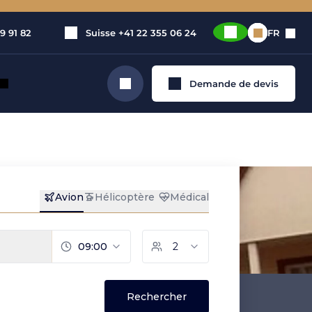
9 91 82
Suisse
+41 22 355 06 24
FR
Demande de devis
Rechercher