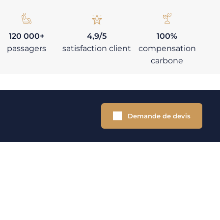
120 000+
4,9/5
100%
passagers
satisfaction client
compensation
carbone
Demande de devis