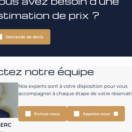
ous avez besoin d'une
stimation de prix ?
Demande de devis
tez notre équipe
Nos experts sont à votre disposition pour vous
accompagner à chaque étape de votre réservati
Écrivez-nous
Appelez-nous
LERC