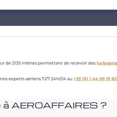
eur de 2135 mètres permettant de recevoir des
turbopro
 nos experts aériens 7J/7 24H/24 au
+33 (0) 1 44 09 91 82
nce à AEROAFFAIRES ?