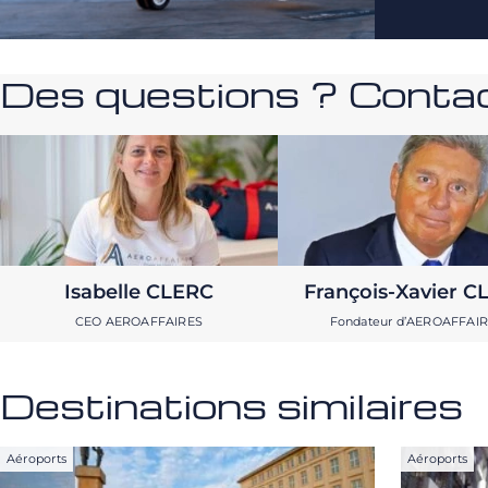
Des questions ? Contac
Isabelle CLERC
François-Xavier C
CEO AEROAFFAIRES
Fondateur d’AEROAFFAI
Destinations similaires
Aéroports
Aéroports