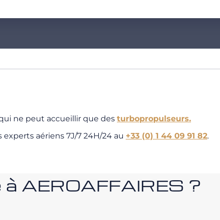
ui ne peut accueillir que des
turbopropulseurs.
s experts aériens 7J/7 24H/24 au
+33 (0) 1 44 09 91 82
.
nce à AEROAFFAIRES ?