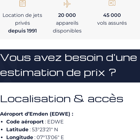
Location de jets
20 000
45 000
privés
appareils
vols assurés
depuis 1991
disponibles
Vous avez besoin d'une
estimation de prix ?
Localisation & accès
Aéroport d’Emden (EDWE) :
Code aéroport
: EDWE
Latitude
: 53°23′21″ N
Longitude
: 07°13′06″ E