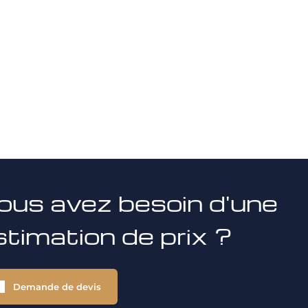
ous avez besoin d'une
stimation de prix ?
Demande de devis