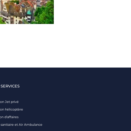
 SERVICES
on Jet privé
ion hélicoptère
on d’affaires
 sanitaire et Air Ambulance