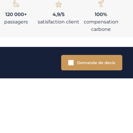
120 000+
4,9/5
100%
passagers
satisfaction client
compensation
carbone
Demande de devis