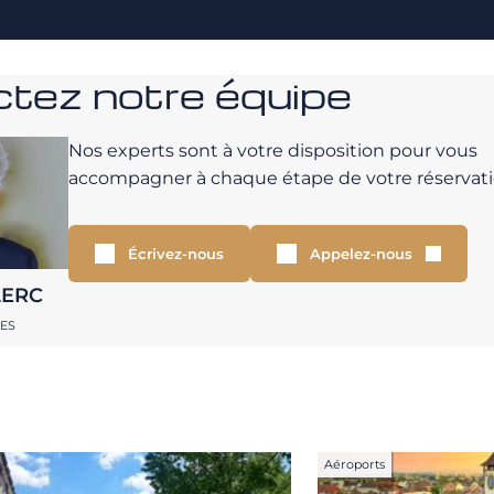
tez notre équipe
Nos experts sont à votre disposition pour vous
accompagner à chaque étape de votre réservati
Écrivez-nous
Appelez-nous
LERC
RES
Aéroports