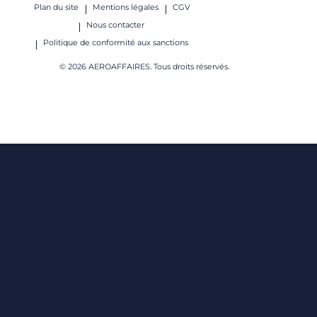
Plan du site
Mentions légales
CGV
Nous contacter
Politique de conformité aux sanctions
© 2026 AEROAFFAIRES. Tous droits réservés.