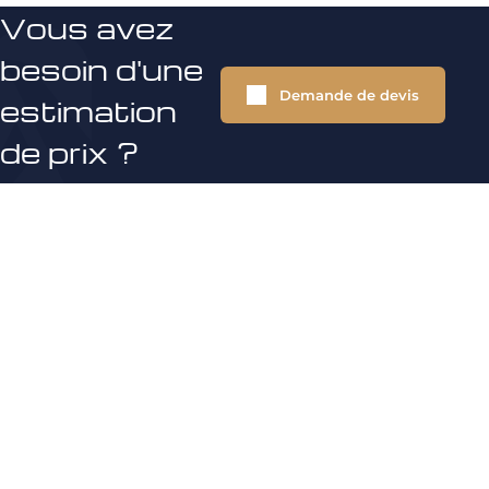
Vous avez
besoin d'une
Demande de devis
estimation
de prix ?