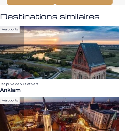
Destinations similaires
Aéroports
Jet privé depuis et vers
Anklam
Aéroports