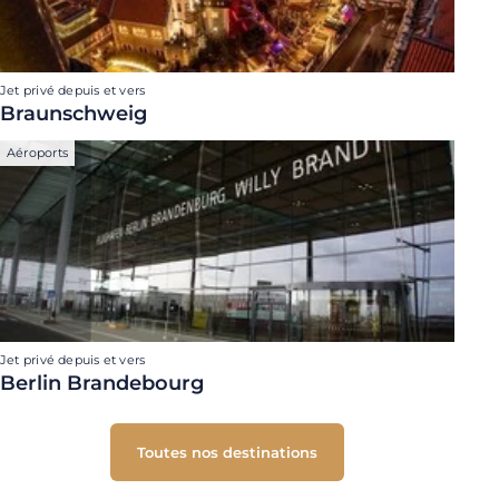
Jet privé depuis et vers
Braunschweig
Aéroports
Jet privé depuis et vers
Berlin Brandebourg
Toutes nos destinations