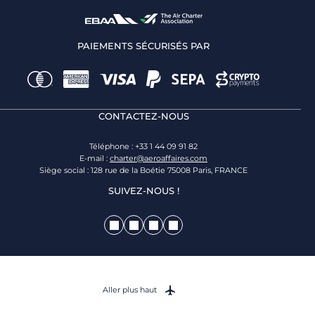
PAIEMENTS SÉCURISÉS PAR
CONTACTEZ-NOUS
Téléphone : +33 1 44 09 91 82
E-mail :
charter@aeroaffaires.com
Siège social : 128 rue de la Boétie 75008 Paris, FRANCE
SUIVEZ-NOUS !
Aller plus haut