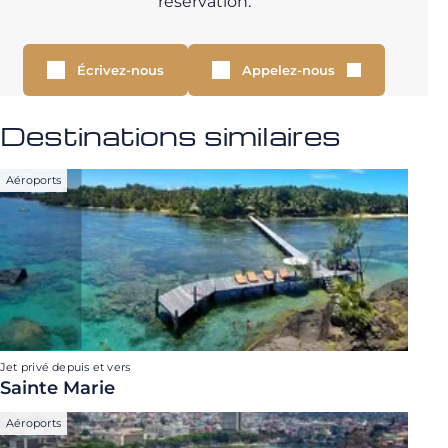
réservation.
Écrivez-nous
Appelez-nous
Destinations similaires
Aéroports
Jet privé depuis et vers
Sainte Marie
Aéroports