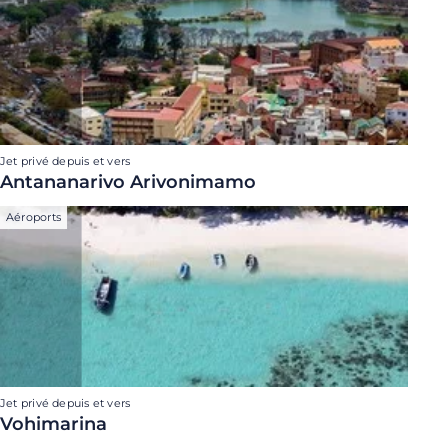
Jet privé depuis et vers
Antananarivo Arivonimamo
Aéroports
Jet privé depuis et vers
Vohimarina