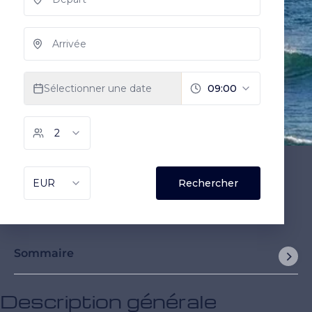
Sommaire
Description générale