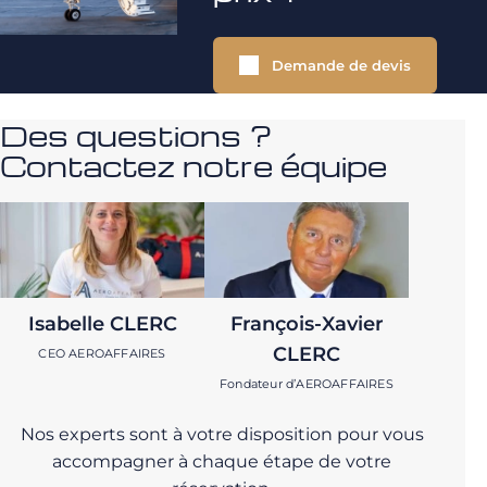
Demande de devis
Des questions ?
Contactez notre équipe
Isabelle CLERC
François-Xavier
CLERC
CEO AEROAFFAIRES
Fondateur d’AEROAFFAIRES
Nos experts sont à votre disposition pour vous
accompagner à chaque étape de votre