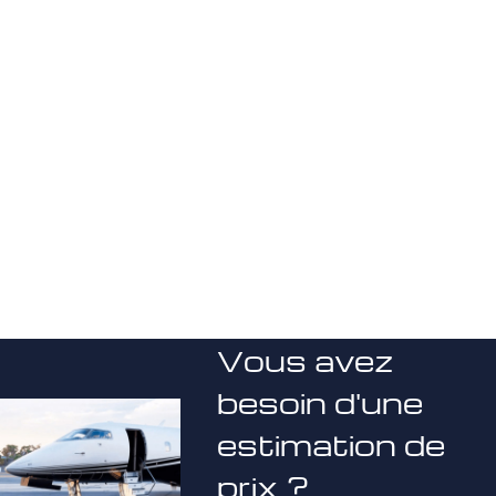
Vous avez
besoin d'une
estimation de
prix ?