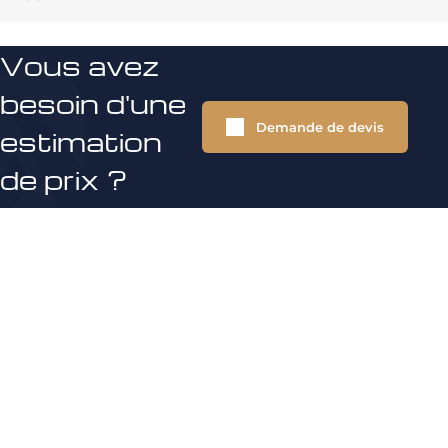
Vous avez
besoin d'une
Demande de devis
estimation
de prix ?