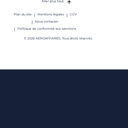
Aller plus haut
Plan du site
Mentions légales
CGV
Nous contacter
Politique de conformité aux sanctions
© 2026 AEROAFFAIRES. Tous droits réservés.