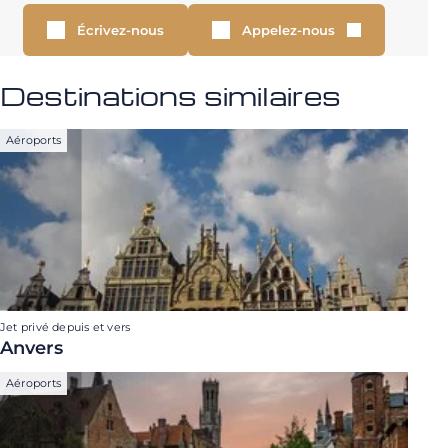
Écrivez-nous
Appelez-nous
Destinations similaires
Aéroports
Jet privé depuis et vers
Anvers
Aéroports