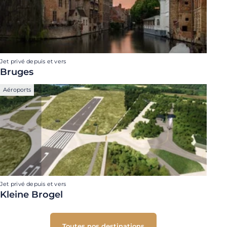
Jet privé depuis et vers
Bruges
Aéroports
Jet privé depuis et vers
Kleine Brogel
Toutes nos destinations