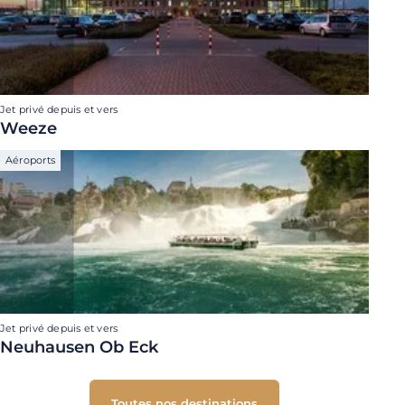
Jet privé depuis et vers
Weeze
Aéroports
Jet privé depuis et vers
Neuhausen Ob Eck
Toutes nos destinations