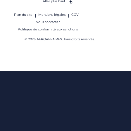
Aller plus haut
Plan du site
Mentions légales
CGV
Nous contacter
Politique de conformité aux sanctions
© 2026 AEROAFFAIRES. Tous droits réservés.