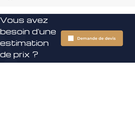
Vous avez
besoin d'une
Demande de devis
estimation
de prix ?