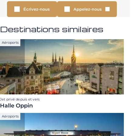
Écrivez-nous
Appelez-nous
Destinations similaires
Aéroports
Jet privé depuis et vers
Halle Oppin
Aéroports