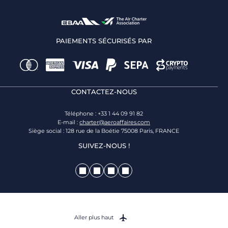
PAIEMENTS SÉCURISÉS PAR
CONTACTEZ-NOUS
Téléphone : +33 1 44 09 91 82
E-mail :
charter@aeroaffaires.com
Siège social : 128 rue de la Boétie 75008 Paris, FRANCE
SUIVEZ-NOUS !
Aller plus haut