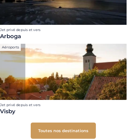
Jet privé depuis et vers
Arboga
Aéroports
Jet privé depuis et vers
Visby
Toutes nos destinations