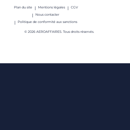
Plan du site
Mentions légales
CGV
Nous contacter
Politique de conformité aux sanctions
© 2026 AEROAFFAIRES. Tous droits réservés.