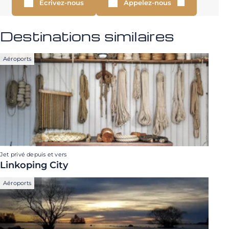
Écrivez-nous
Appelez-nous
Destinations similaires
Aéroports
Jet privé depuis et vers
Linkoping City
Aéroports