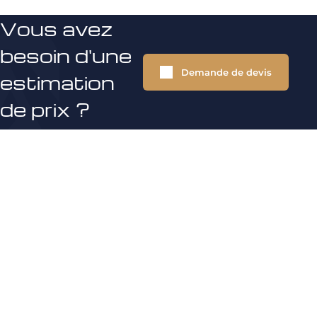
Vous avez
besoin d'une
Demande de devis
estimation
de prix ?