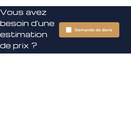
Vous avez
besoin d'une
Demande de devis
estimation
de prix ?