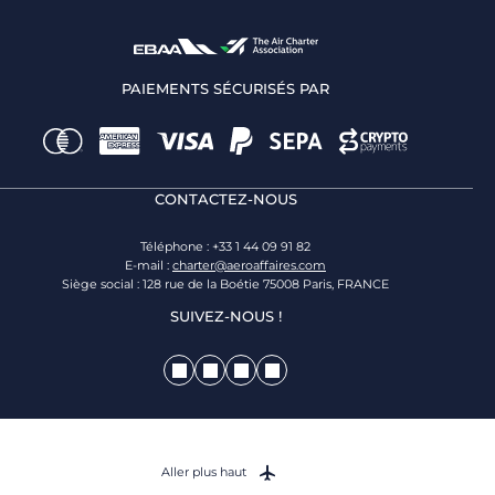
PAIEMENTS SÉCURISÉS PAR
CONTACTEZ-NOUS
Téléphone : +33 1 44 09 91 82
E-mail :
charter@aeroaffaires.com
Siège social : 128 rue de la Boétie 75008 Paris, FRANCE
SUIVEZ-NOUS !
Aller plus haut