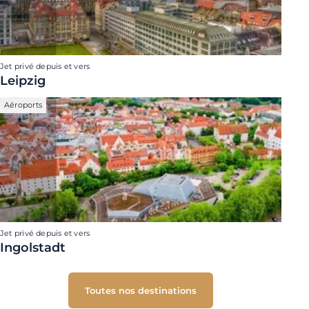
Jet privé depuis et vers
Leipzig
Aéroports
Jet privé depuis et vers
Ingolstadt
Toutes nos destinations