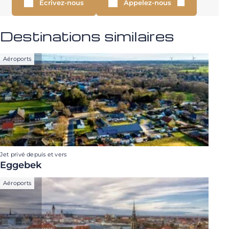
Écrivez-nous
Appelez-nous
Destinations similaires
Aéroports
Jet privé depuis et vers
Eggebek
Aéroports