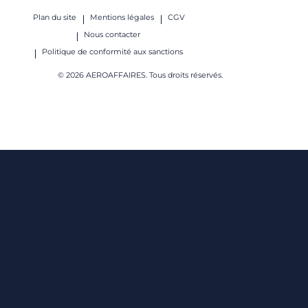
Plan du site
Mentions légales
CGV
Nous contacter
Politique de conformité aux sanctions
© 2026 AEROAFFAIRES. Tous droits réservés.