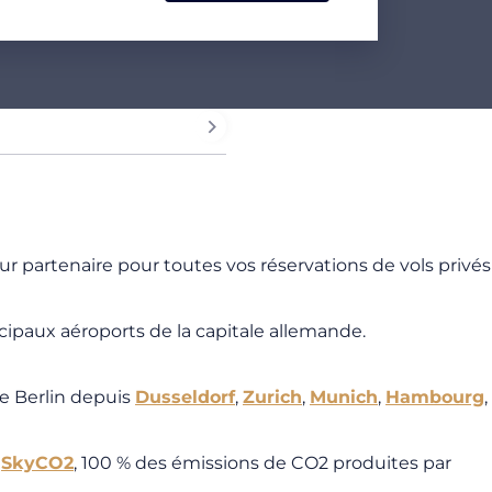
ur partenaire pour toutes vos réservations de vols privés
ncipaux aéroports de la capitale allemande.
de Berlin depuis
Dusseldorf
,
Zurich
,
Munich
,
Hambourg
,
e
SkyCO2
, 100 % des émissions de CO2 produites par