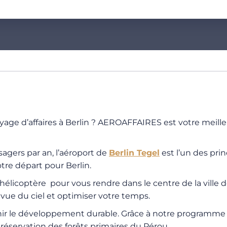
yage d’affaires à Berlin ? AEROAFFAIRES est votre meille
agers par an, l’aéroport de
Berlin Tegel
est l’un des pri
tre départ pour Berlin.
élicoptère pour vous rendre dans le centre de la ville 
e vue du ciel et optimiser votre temps.
tenir le développement durable. Grâce à notre programm
réservation des forêts primaires du Pérou.