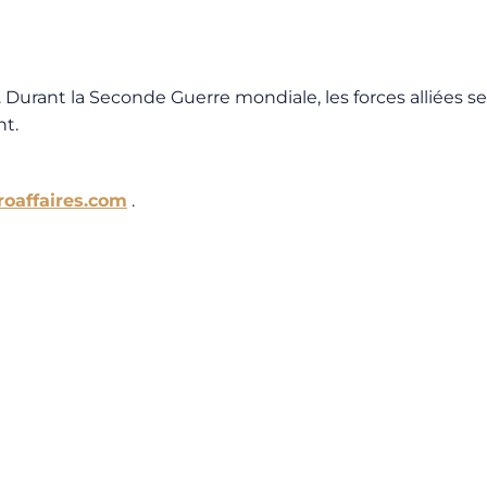
es. Durant la Seconde Guerre mondiale, les forces alliées se
nt.
oaffaires.com
.