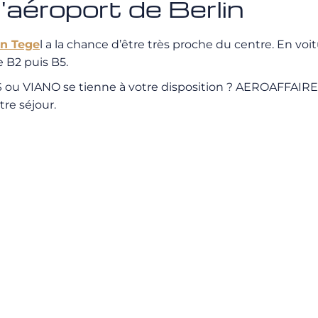
l'aéroport de Berlin
in Tege
l a la chance d’être très proche du centre. En voit
e B2 puis B5.
 ou VIANO se tienne à votre disposition ? AEROAFFAIRES
tre séjour.