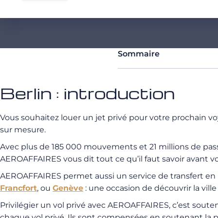
Sommaire
Berlin : introduction
Vous souhaitez louer un jet privé pour votre prochain vo
sur mesure.
Avec plus de 185 000 mouvements et 21 millions de pass
AEROAFFAIRES vous dit tout ce qu’il faut savoir avant vo
AEROAFFAIRES permet aussi un service de transfert en h
Francfort
, ou
Genève
: une occasion de découvrir la vill
Privilégier un vol privé avec AEROAFFAIRES, c’est sou
chaque vol privé. Ils sont compensées en soutenant la p