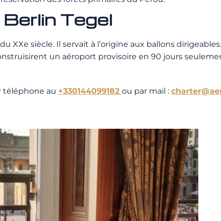
 Berlin Tegel
 du XXe siècle. Il servait à l’origine aux ballons dirigeabl
construisirent un aéroport provisoire en 90 jours seuleme
r téléphone au
+330144099182
ou par mail :
charter@aer