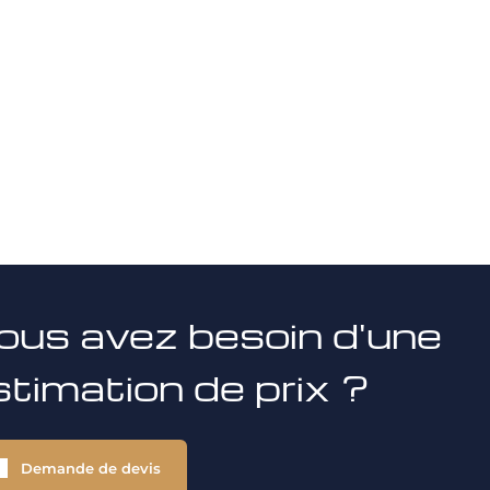
ous avez besoin d'une
stimation de prix ?
Demande de devis