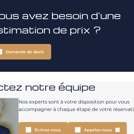
ous avez besoin d'une
stimation de prix ?
Demande de devis
tez notre équipe
Nos experts sont à votre disposition pour vous
accompagner à chaque étape de votre réservati
Écrivez-nous
Appelez-nous