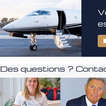
V
e
Des questions ? Contac