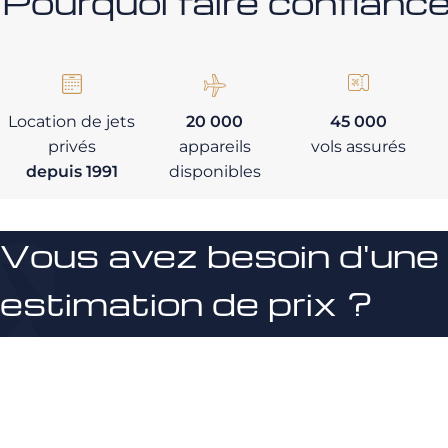
Pourquoi faire confia
Location de jets
20 000
45 000
privés
appareils
vols assurés
depuis 1991
disponibles
Vous avez besoin d'une
estimation de prix ?