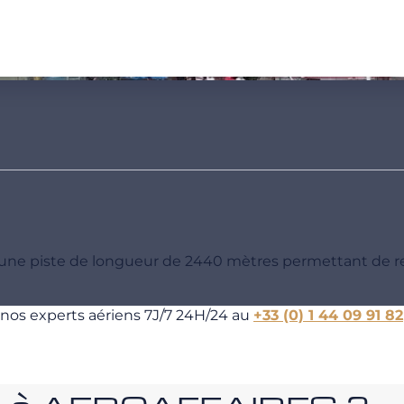
ne piste de longueur de 2440 mètres permettant de r
 nos experts aériens 7J/7 24H/24 au
+33 (0) 1 44 09 91 82