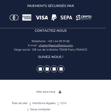
PAIEMENTS SÉCURISÉS PAR
CONTACTEZ-NOUS
Téléphone : +33 1 44 09 91 82
E-mail :
charter@aeroaffaires.com
Siège social : 128 rue de la Boétie 75008 Paris, FRANCE
SUIVEZ-NOUS !
Aller plus haut
Plan du site
Mentions légales
CGV
Nous contacter