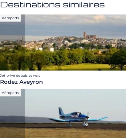
Destinations similaires
Aéroports
Jet privé depuis et vers
Rodez Aveyron
Aéroports