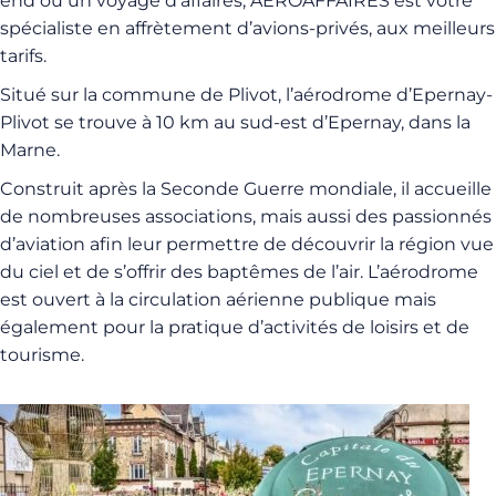
end ou un voyage d’affaires, AEROAFFAIRES est votre
spécialiste en affrètement d’avions-privés, aux meilleurs
tarifs.
Situé sur la commune de Plivot, l’aérodrome d’Epernay-
Plivot se trouve à 10 km au sud-est d’Epernay, dans la
Marne.
Construit après la Seconde Guerre mondiale, il accueille
de nombreuses associations, mais aussi des passionnés
d’aviation afin leur permettre de découvrir la région vue
du ciel et de s’offrir des baptêmes de l’air. L’aérodrome
est ouvert à la circulation aérienne publique mais
également pour la pratique d’activités de loisirs et de
tourisme.