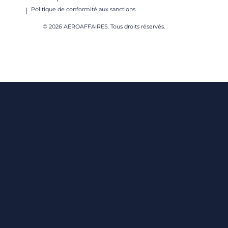
Politique de conformité aux sanctions
© 2026 AEROAFFAIRES. Tous droits réservés.