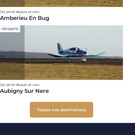
Jet privé depuis et vers
Amberieu En Bug
Aéroports
Jet privé depuis et vers
Aubigny Sur Nere
Toutes nos destinations