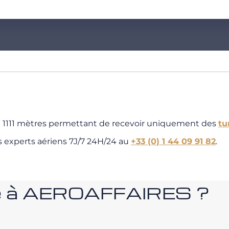
de 1111 mètres permettant de recevoir uniquement des
tu
s experts aériens 7J/7 24H/24 au
+33 (0) 1 44 09 91 82
.
nce à AEROAFFAIRES ?