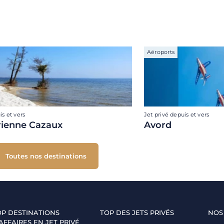
Aéroports
is et vers
Jet privé depuis et vers
rienne Cazaux
Avord
Toutes nos destinations
OP DESTINATIONS
TOP DES JETS PRIVÉS
NOS
AFFAIRES EN JET PRIVÉ