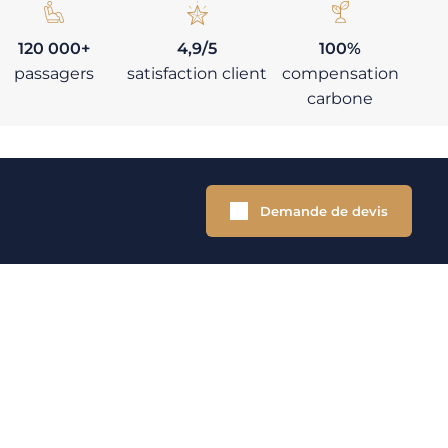
120 000+
4,9/5
100%
passagers
satisfaction client
compensation
carbone
Demande de devis