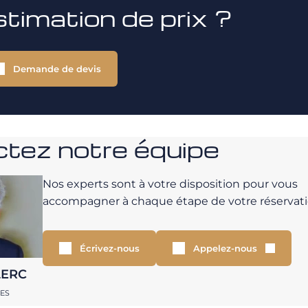
stimation de prix ?
Demande de devis
tez notre équipe
Nos experts sont à votre disposition pour vous
accompagner à chaque étape de votre réservati
Écrivez-nous
Appelez-nous
LERC
RES