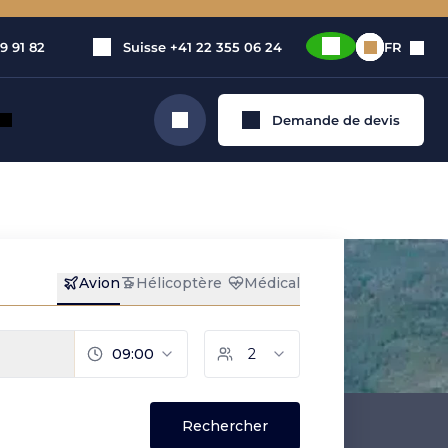
9 91 82
Suisse
+41 22 355 06 24
FR
Demande de devis
Rechercher