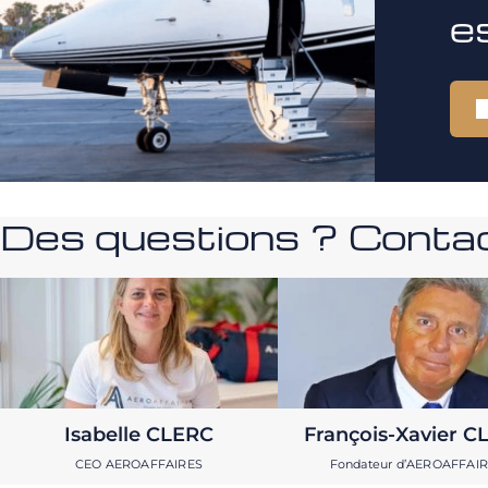
e
Des questions ? Contac
Isabelle CLERC
François-Xavier C
CEO AEROAFFAIRES
Fondateur d’AEROAFFAI