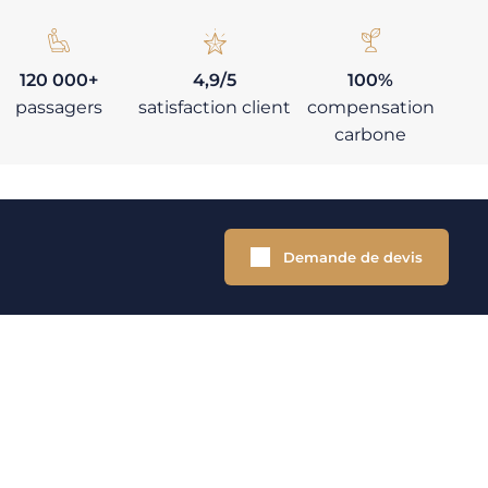
120 000+
4,9/5
100%
passagers
satisfaction client
compensation
carbone
Demande de devis