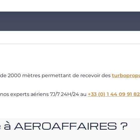
ur de 2000 mètres permettant de recevoir des
turboprop
 nos experts aériens 7J/7 24H/24 au
+33 (0) 1 44 09 91 82
nce à AEROAFFAIRES ?