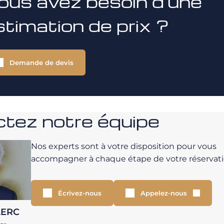
ous avez besoin d'une
stimation de prix ?
Demande de devis
tez notre équipe
Nos experts sont à votre disposition pour vous
accompagner à chaque étape de votre réservati
Écrivez-nous
Appelez-nous
LERC