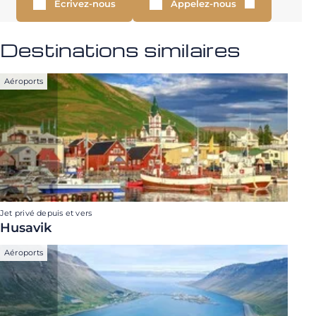
Écrivez-nous
Appelez-nous
Destinations similaires
Aéroports
Jet privé depuis et vers
Husavik
Aéroports