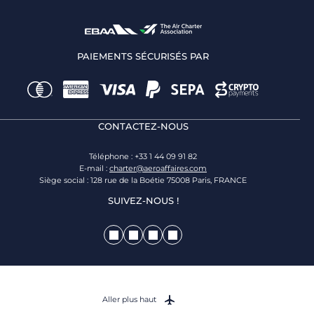
PAIEMENTS SÉCURISÉS PAR
CONTACTEZ-NOUS
Téléphone : +33 1 44 09 91 82
E-mail :
charter@aeroaffaires.com
Siège social : 128 rue de la Boétie 75008 Paris, FRANCE
SUIVEZ-NOUS !
Aller plus haut