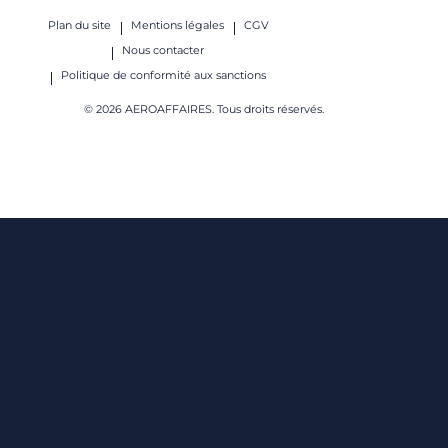
Plan du site
Mentions légales
CGV
Nous contacter
Politique de conformité aux sanctions
© 2026 AEROAFFAIRES. Tous droits réservés.