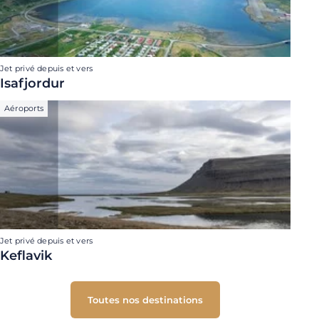
Jet privé depuis et vers
Isafjordur
Aéroports
Jet privé depuis et vers
Keflavik
Toutes nos destinations