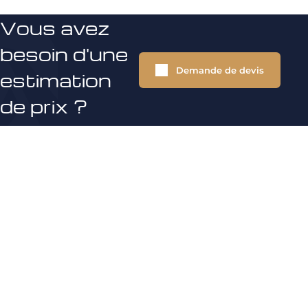
Vous avez
besoin d'une
Demande de devis
estimation
de prix ?