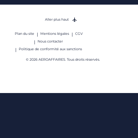
Aller plus haut
Plan du site
Mentions légales
CGV
Nous contacter
Politique de conformité aux sanctions
© 2026 AEROAFFAIRES. Tous droits réservés.