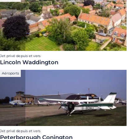
Jet privé depuis et vers
Lincoln Waddington
Aéroports
Jet privé depuis et vers
Peterborough Conington