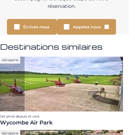
réservation.
Écrivez-nous
Appelez-nous
Destinations similaires
Aéroports
Jet privé depuis et vers
Wycombe Air Park
Aéroports