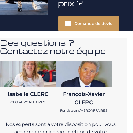
prix ?
Demande de devis
Des questions ?
Contactez notre équipe
Isabelle CLERC
François-Xavier
CLERC
CEO AEROAFFAIRES
Fondateur d’AEROAFFAIRES
Nos experts sont à votre disposition pour vous
accompagner à chaque étape de votre