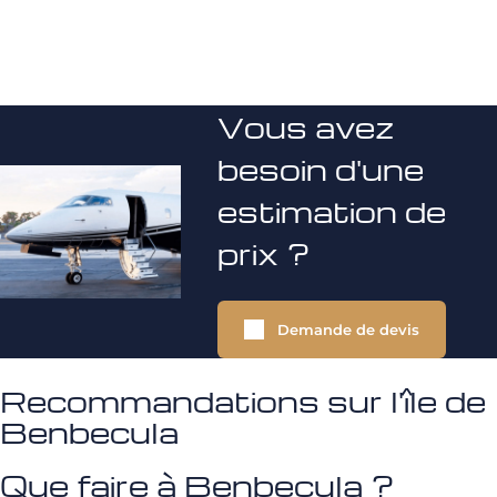
Vous avez
besoin d'une
estimation de
prix ?
Demande de devis
Recommandations sur l'île de
Benbecula
Que faire à Benbecula ?