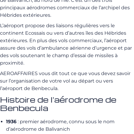
de Balivanich, au nord de l’île. C’est un des trois
principaux aérodromes commerciaux de l’archipel des
Hébrides extérieures.
L’aéroport propose des liaisons régulières vers le
continent Ecossais ou vers d’autres îles des Hébrides
extérieures. En plus des vols commerciaux, l’aéroport
assure des vols d’ambulance aérienne d’urgence et par
des vols soutenant le champ d’essai de missiles à
proximité.
AEROAFFAIRES vous dit tout ce que vous devez savoir
sur l’organisation de votre vol au départ ou vers
l’aéroport de Benbecula.
Histoire de l’aérodrome de
Benbecula
1936
: premier aérodrome, connu sous le nom
d’aérodrome de Balivanich