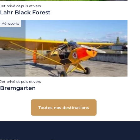
Jet privé depuis et vers
Lahr Black Forest
Aéroports
Jet privé depuis et vers
Bremgarten
Toutes nos destinations