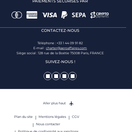
PAIEMENTS SÉCURISÉS PAR
CONTACTEZ-NOUS
Téléphone : +33 1 44 09 91 82
E-mail :
charter@aeroaffaires.com
Siège social : 128 rue de la Boétie 75008 Paris, FRANCE
SUIVEZ-NOUS !
Aller plus haut
Plan du site
Mentions légales
CGV
Nous contacter
Politique de conformité aux sanctions