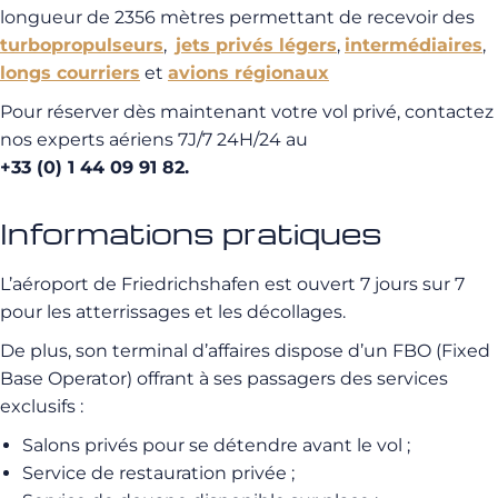
longueur de 2356 mètres permettant de recevoir des
turbopropulseurs
,
jets privés légers
,
intermédiaires
,
longs courriers
et
avions régionaux
Pour réserver dès maintenant votre vol privé, contactez
nos experts aériens 7J/7 24H/24 au
+33 (0) 1 44 09 91 82
.
Informations pratiques
L’aéroport de Friedrichshafen est ouvert 7 jours sur 7
pour les atterrissages et les décollages.
De plus, son terminal d’affaires dispose d’un FBO (Fixed
Base Operator) offrant à ses passagers des services
exclusifs :
Salons privés pour se détendre avant le vol ;
Service de restauration privée ;