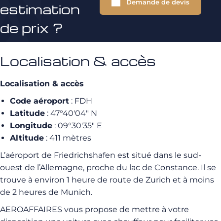
Demande de devis
estimation
de prix ?
Localisation & accès
Localisation & accès
Code aéroport
: FDH
Latitude
: 47°40′04″ N
Longitude
: 09°30′35″ E
Altitude
: 411 mètres
L’aéroport de Friedrichshafen est situé dans le sud-
ouest de l’Allemagne, proche du lac de Constance. Il se
trouve à environ 1 heure de route de Zurich et à moins
de 2 heures de Munich.
AEROAFFAIRES vous propose de mettre à votre