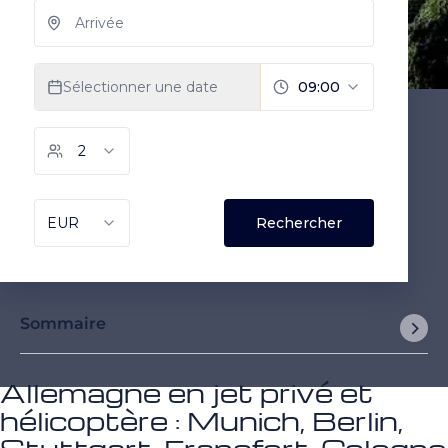
Sommaire
Allemagne en jet privé et
hélicoptère : Munich, Berlin,