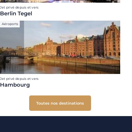
Jet privé depuis et vers
Berlin Tegel
Aéroports
Jet privé depuis et vers
Hambourg
Toutes nos destinations