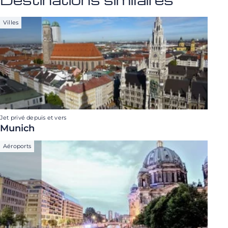
Villes
Jet privé depuis et vers
Munich
Aéroports