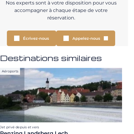
Nos experts sont à votre disposition pour vous
accompagner à chaque étape de votre
réservation.
Écrivez-nous
Appelez-nous
Destinations similaires
Aéroports
Jet privé depuis et vers
Penzing Landsberg Lech