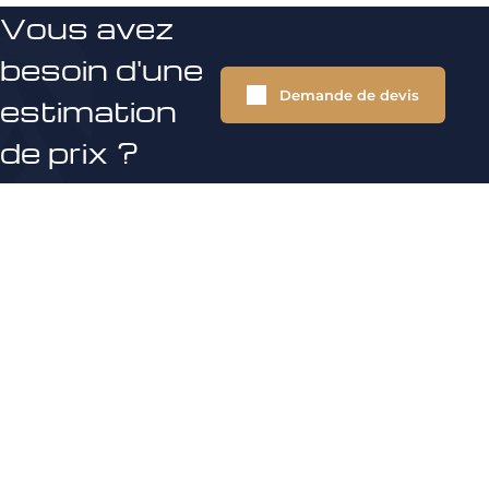
Vous avez
besoin d'une
Demande de devis
estimation
de prix ?