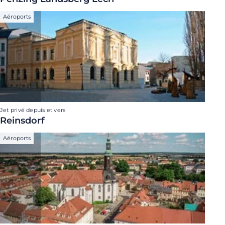
Aéroports
Jet privé depuis et vers
Reinsdorf
Aéroports