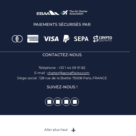
PAIEMENTS SÉCURISÉS PAR
CONTACTEZ-NOUS
Téléphone : +33 1 44 09 91 82
E-mail :
charter@aeroaffaires.com
Siège social : 128 rue de la Boétie 75008 Paris, FRANCE
SUIVEZ-NOUS !
Aller plus haut