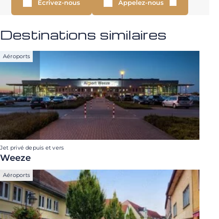
Écrivez-nous
Appelez-nous
Destinations similaires
Aéroports
Jet privé depuis et vers
Weeze
Aéroports