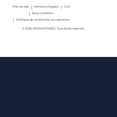
Plan du site
Mentions légales
CGV
Nous contacter
Politique de conformité aux sanctions
© 2026 AEROAFFAIRES. Tous droits réservés.