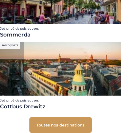
Jet privé depuis et vers
Sommerda
Aéroports
Jet privé depuis et vers
Cottbus Drewitz
Toutes nos destinations