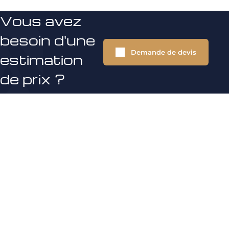
Vous avez
besoin d'une
Demande de devis
estimation
de prix ?