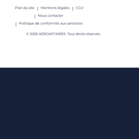
Plan du site
Mentions légales
CGV
Nous contacter
Politique de conformité aux sanctions
© 2026 AEROAFFAIRES. Tous droits réservés.