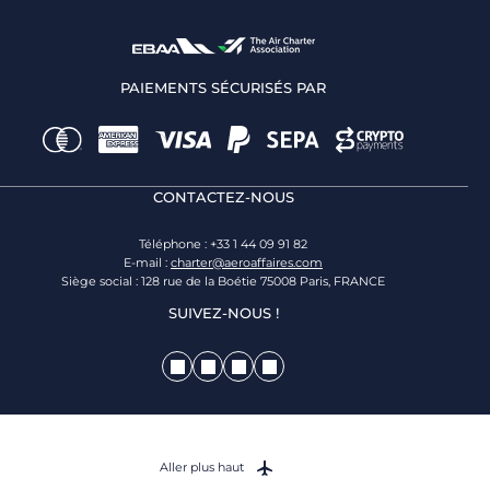
PAIEMENTS SÉCURISÉS PAR
CONTACTEZ-NOUS
Téléphone : +33 1 44 09 91 82
E-mail :
charter@aeroaffaires.com
Siège social : 128 rue de la Boétie 75008 Paris, FRANCE
SUIVEZ-NOUS !
Aller plus haut