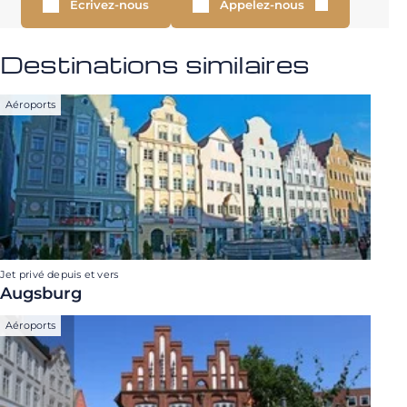
Écrivez-nous
Appelez-nous
Destinations similaires
Aéroports
Jet privé depuis et vers
Augsburg
Aéroports