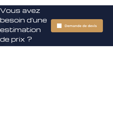
Vous avez
besoin d'une
Demande de devis
estimation
de prix ?