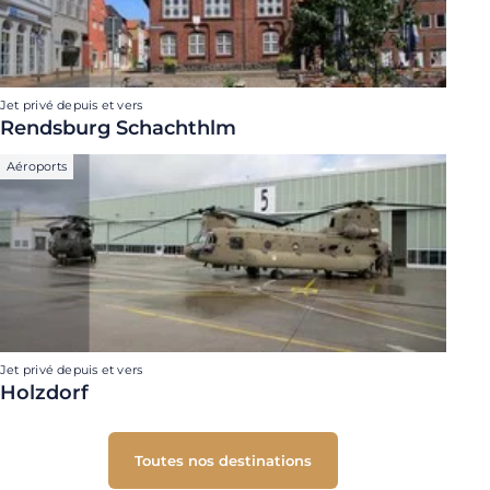
Jet privé depuis et vers
Rendsburg Schachthlm
Aéroports
Jet privé depuis et vers
Holzdorf
Toutes nos destinations