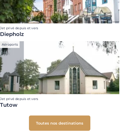
Jet privé depuis et vers
Diepholz
Aéroports
Jet privé depuis et vers
Tutow
Toutes nos destinations