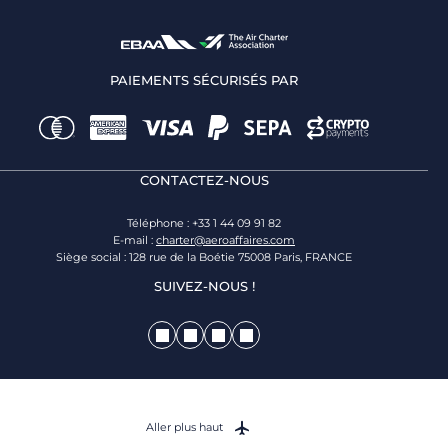
PAIEMENTS SÉCURISÉS PAR
CONTACTEZ-NOUS
Téléphone : +33 1 44 09 91 82
E-mail :
charter@aeroaffaires.com
Siège social : 128 rue de la Boétie 75008 Paris, FRANCE
SUIVEZ-NOUS !
Aller plus haut