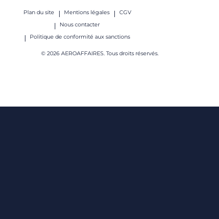
Plan du site
Mentions légales
CGV
Nous contacter
Politique de conformité aux sanctions
© 2026 AEROAFFAIRES. Tous droits réservés.