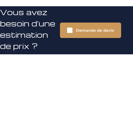
Vous avez
besoin d'une
Demande de devis
estimation
de prix ?