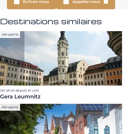
Écrivez-nous
Appelez-nous
Destinations similaires
Aéroports
Jet privé depuis et vers
Gera Leumnitz
Aéroports