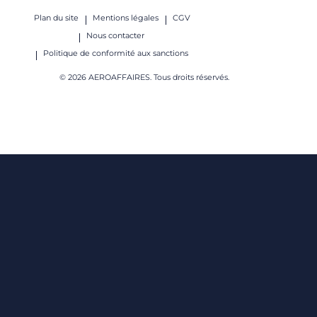
Plan du site
Mentions légales
CGV
Nous contacter
Politique de conformité aux sanctions
© 2026 AEROAFFAIRES. Tous droits réservés.