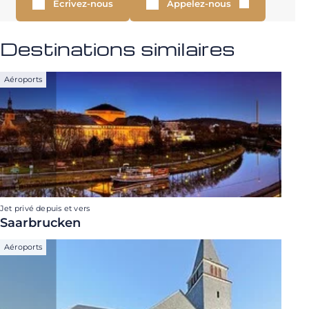
Écrivez-nous
Appelez-nous
Destinations similaires
Aéroports
Jet privé depuis et vers
Saarbrucken
Aéroports