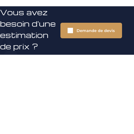
Vous avez
besoin d'une
Demande de devis
estimation
de prix ?