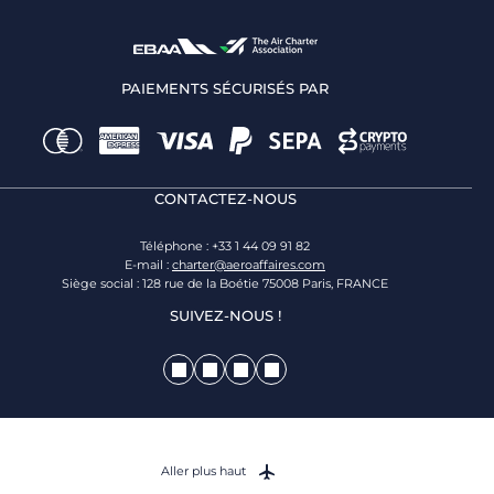
PAIEMENTS SÉCURISÉS PAR
CONTACTEZ-NOUS
Téléphone : +33 1 44 09 91 82
E-mail :
charter@aeroaffaires.com
Siège social : 128 rue de la Boétie 75008 Paris, FRANCE
SUIVEZ-NOUS !
Aller plus haut