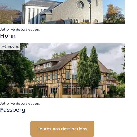
Jet privé depuis et vers
Hohn
Aéroports
Jet privé depuis et vers
Fassberg
Toutes nos destinations