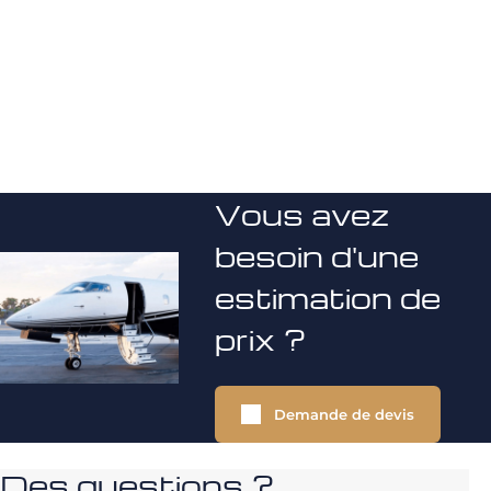
Vous avez
besoin d'une
estimation de
prix ?
Demande de devis
Des questions ?