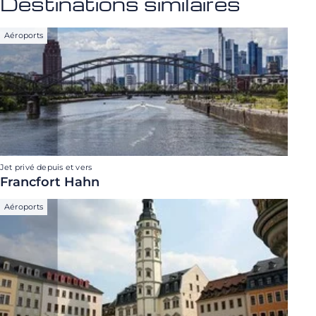
Destinations similaires
Aéroports
Jet privé depuis et vers
Francfort Hahn
Aéroports