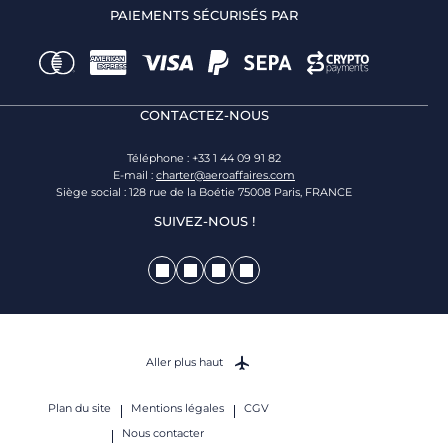
PAIEMENTS SÉCURISÉS PAR
CONTACTEZ-NOUS
Téléphone : +33 1 44 09 91 82
E-mail :
charter@aeroaffaires.com
Siège social : 128 rue de la Boétie 75008 Paris, FRANCE
SUIVEZ-NOUS !
Aller plus haut
Plan du site
Mentions légales
CGV
Nous contacter