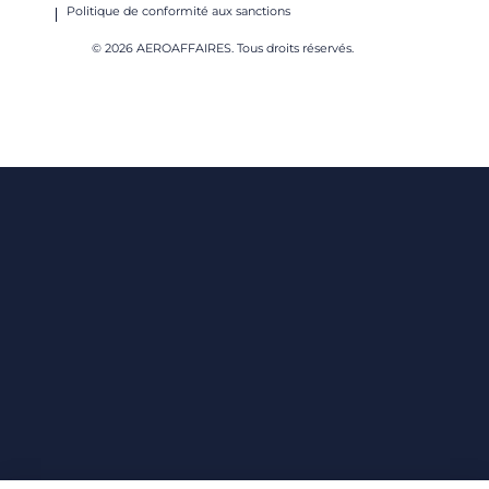
Politique de conformité aux sanctions
© 2026 AEROAFFAIRES. Tous droits réservés.