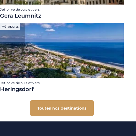
Jet privé depuis et vers
Gera Leumnitz
Aéroports
Jet privé depuis et vers
Heringsdorf
Toutes nos destinations