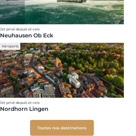
Jet privé depuis et vers
Neuhausen Ob Eck
Aéroports
Jet privé depuis et vers
Nordhorn Lingen
Toutes nos destinations