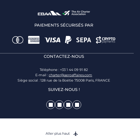
PAIEMENTS SÉCURISÉS PAR
CONTACTEZ-NOUS
Téléphone : +33 1 44 09 91 82
E-mail :
charter@aeroaffaires.com
Siège social : 128 rue de la Boétie 75008 Paris, FRANCE
SUIVEZ-NOUS !
Aller plus haut