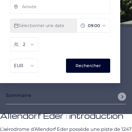
Sommaire
Allendorf Eder : introduction
L’aérodrome d’Allendorf Eder possède une piste de 1247