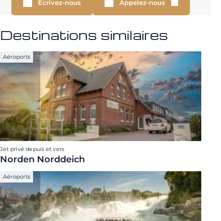
Écrivez-nous
Appelez-nous
Destinations similaires
Aéroports
Jet privé depuis et vers
Norden Norddeich
Aéroports