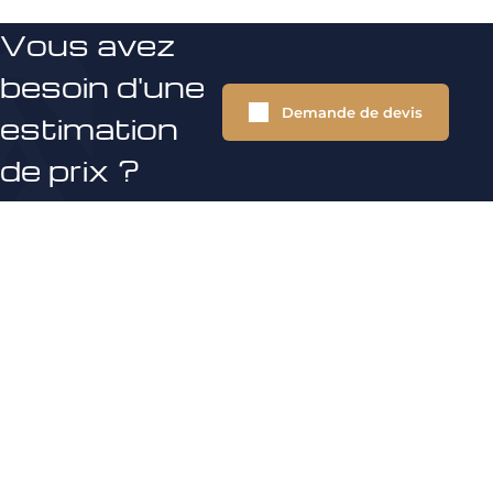
Vous avez
besoin d'une
Demande de devis
estimation
de prix ?