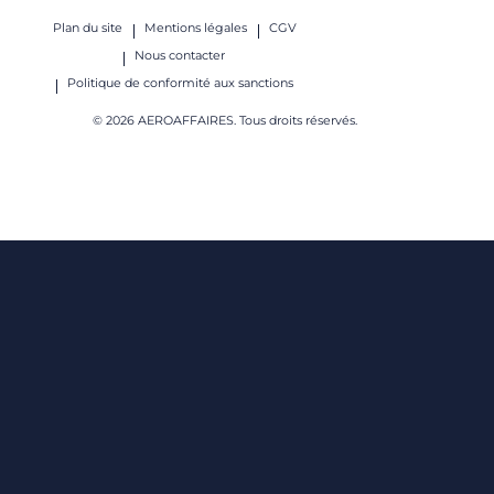
Plan du site
Mentions légales
CGV
Nous contacter
Politique de conformité aux sanctions
© 2026 AEROAFFAIRES. Tous droits réservés.