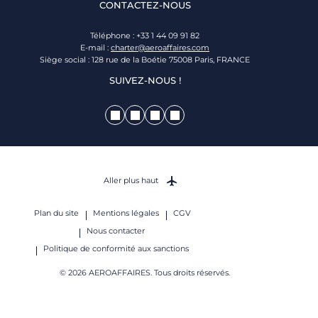
CONTACTEZ-NOUS
Téléphone : +33 1 44 09 91 82
E-mail :
charter@aeroaffaires.com
Siège social : 128 rue de la Boétie 75008 Paris, FRANCE
SUIVEZ-NOUS !
Aller plus haut
Plan du site
Mentions légales
CGV
Nous contacter
Politique de conformité aux sanctions
© 2026 AEROAFFAIRES. Tous droits réservés.