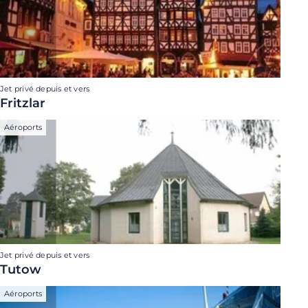
Jet privé depuis et vers
Fritzlar
Aéroports
Jet privé depuis et vers
Tutow
Aéroports