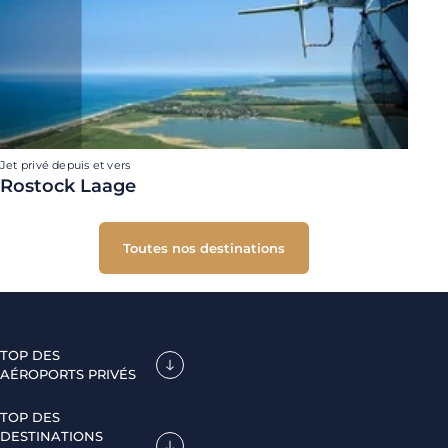
Jet privé depuis et vers
Rostock Laage
Toutes nos destinations
TOP DES
AÉROPORTS PRIVÉS
TOP DES
DESTINATIONS