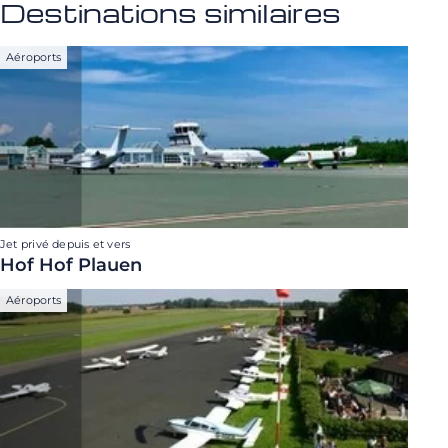
Destinations similaires
Aéroports
Jet privé depuis et vers
Hof Hof Plauen
Aéroports