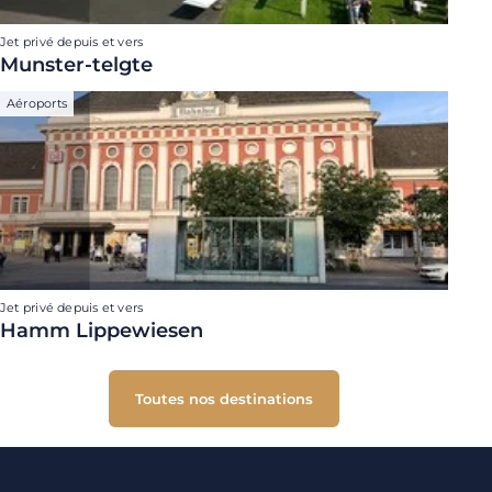
Jet privé depuis et vers
Munster-telgte
Aéroports
Jet privé depuis et vers
Hamm Lippewiesen
Toutes nos destinations