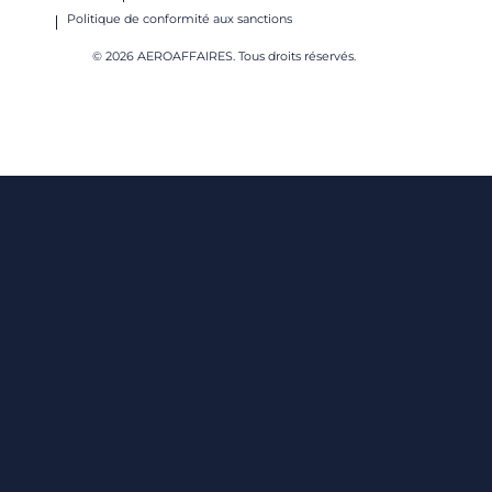
Politique de conformité aux sanctions
© 2026 AEROAFFAIRES. Tous droits réservés.