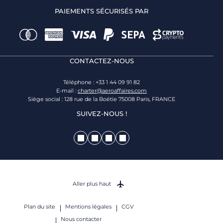
PAIEMENTS SÉCURISÉS PAR
CONTACTEZ-NOUS
Téléphone : +33 1 44 09 91 82
E-mail :
charter@aeroaffaires.com
Siège social : 128 rue de la Boétie 75008 Paris, FRANCE
SUIVEZ-NOUS !
Aller plus haut
Plan du site
Mentions légales
CGV
Nous contacter