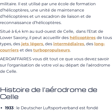
militaire. Il est utilisé par une école de formation
d’hélicoptères, une unité de maintenance
d’hélicoptères et un escadron de liaison et de
reconnaissance d’hélicoptères.
Situé à 6,4 km au sud-ouest de Celle, dans l’Etat de
Lower Saxony, il peut accueillir des
hélicoptères
de tous
types, des
jets légers
, des
intermédiaires
, des
long-
courriers
et des
turbopropulseurs
.
AEROAFFAIRES vous dit tout ce que vous devez savoir
sur l’organisation de votre vol au départ de l’aérodrome
de Celle.
Histoire de l’aérodrome de
Celle
1933
: le Deutscher Luftsportverband est fondé