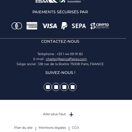
PAIEMENTS SÉCURISÉS PAR
CONTACTEZ-NOUS
Téléphone : +33 1 44 09 91 82
E-mail :
charter@aeroaffaires.com
Siège social : 128 rue de la Boétie 75008 Paris, FRANCE
SUIVEZ-NOUS !
Aller plus haut
Plan du site
Mentions légales
CGV