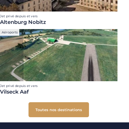
Jet privé depuis et vers
Altenburg Nobitz
Aéroports
Jet privé depuis et vers
Vilseck Aaf
Toutes nos destinations