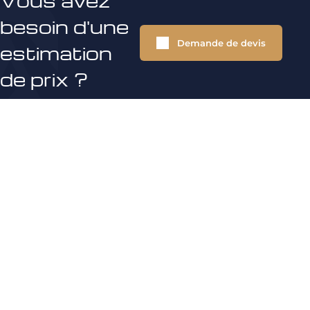
Vous avez
besoin d'une
Demande de devis
estimation
de prix ?