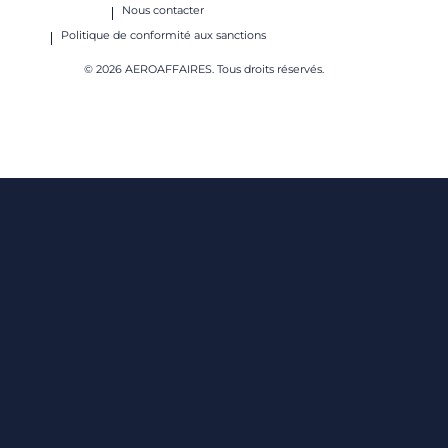
Nous contacter
Politique de conformité aux sanctions
© 2026 AEROAFFAIRES. Tous droits réservés.