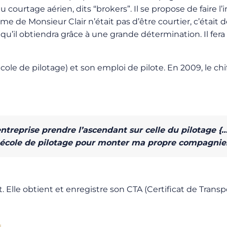
t du courtage aérien, dits “brokers”. Il se propose de fair
time de Monsieur Clair n’était pas d’être courtier, c’éta
il obtiendra grâce à une grande détermination. Il fera s
cole de pilotage) et son emploi de pilote. En 2009, le chif
entreprise prendre l’ascendant sur celle du pilotage {…
école de pilotage pour monter ma propre compagnie
. Elle obtient et enregistre son CTA (Certificat de Transp