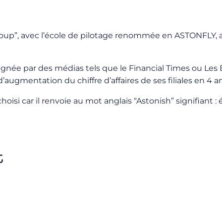
 Group”, avec l’école de pilotage renommée en ASTONFLY,
désignée par des médias tels que le Financial Times ou Les
augmentation du chiffre d’affaires de ses filiales en 4 
isi car il renvoie au mot anglais “Astonish” signifiant : 
t