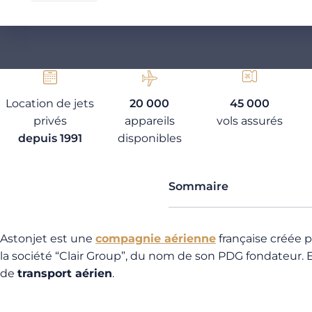
Location de jets
20 000
45 000
privés
appareils
vols assurés
depuis 1991
disponibles
Sommaire
Astonjet est une
compagnie aérienne
française créée p
la société “Clair Group”, du nom de son PDG fondateur. El
de
transport aérien
.