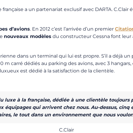
rançaise a un partenariat exclusif avec DARTA. C.Clair é
pes d’avions
. En 2012 c’est l’arrivée d’un premier
Citati
de
nouveaux modèles
du constructeur Cessna font leu
ienne dans un terminal qui lui est propre. S’il a déjà un 
00 m carré dédiés au parking des avions, avec 3 hangars, 
xueux est dédié à la satisfaction de la clientèle.
 luxe à la française, dédiée à une clientèle toujours
 aux équipages qui arrivent chez nous. Au-dessus, cinq
aires, le tout dans un environnement que nous voulon
C.Clair