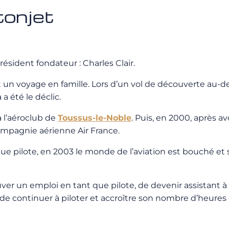
stonjet
président fondateur : Charles Clair.
 un voyage en famille. Lors d’un vol de découverte au-des
a été le déclic.
à l’aéroclub de
Toussus-le-Noble
. Puis, en 2000, après av
compagnie aérienne Air France.
 que pilote, en 2003 le monde de l’aviation est bouché e
uver un emploi en tant que pilote, de devenir assistant à
 de continuer à piloter et accroître son nombre d’heures 