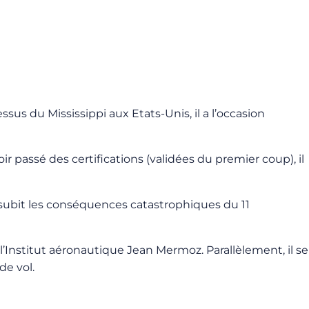
sus du Mississippi aux Etats-Unis, il a l’occasion
oir passé des certifications (validées du premier coup), il
t subit les conséquences catastrophiques du 11
 l’Institut aéronautique Jean Mermoz. Parallèlement, il se
de vol.