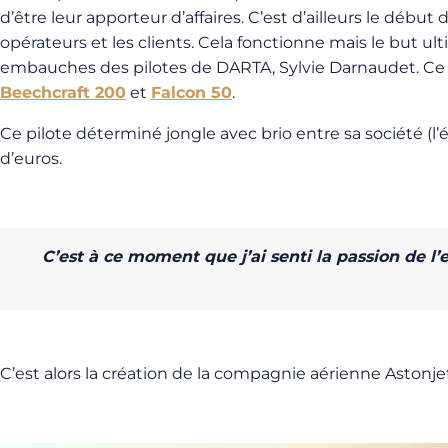
d’être leur apporteur d’affaires. C’est d’ailleurs le débu
opérateurs et les clients. Cela fonctionne mais le but ul
embauches des pilotes de DARTA, Sylvie Darnaudet. Ce qu’
Beechcraft 200
et
Falcon 50
.
Ce pilote déterminé jongle avec brio entre sa société (l’é
d’euros.
C’est à ce moment que j’ai senti la passion de l’
C’est alors la création de la compagnie aérienne Astonjet