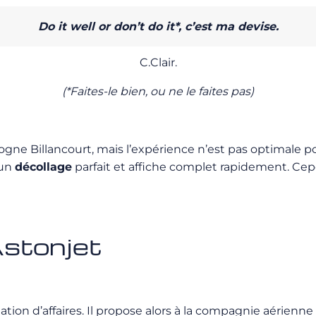
Do it well or don’t do it*, c’est ma devise.
C.Clair.
(*Faites-le bien, ou ne le faites pas)
oulogne Billancourt, mais l’expérience n’est pas optimale 
 un
décollage
parfait et affiche complet rapidement. Cep
Astonjet
viation d’affaires. Il propose alors à la compagnie aérien