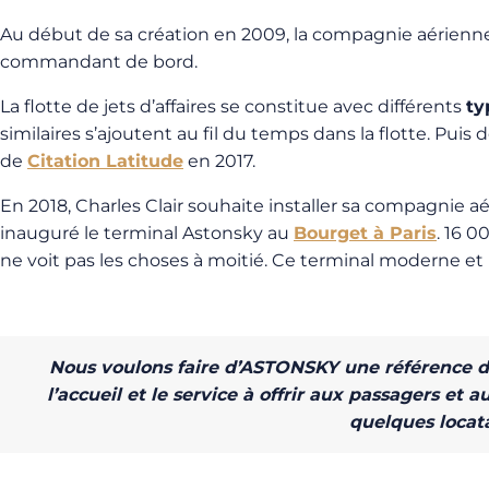
Au début de sa création en 2009, la compagnie aérienne f
commandant de bord.
La flotte de jets d’affaires se constitue avec différents
ty
similaires s’ajoutent au fil du temps dans la flotte. Puis 
de
Citation Latitude
en 2017.
En 2018, Charles Clair souhaite installer sa compagnie aér
inauguré le terminal Astonsky au
Bourget à Paris
. 16 0
ne voit pas les choses à moitié. Ce terminal moderne et lu
Nous voulons faire d’ASTONSKY une référence du
l’accueil et le service à offrir aux passagers et
quelques locat