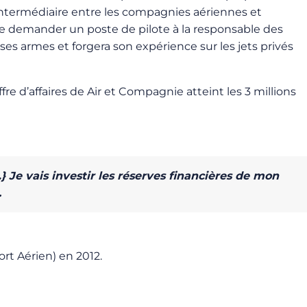
e l’intermédiaire entre les compagnies aériennes et
it de demander un poste de pilote à la responsable des
es armes et forgera son expérience sur les jets privés
fre d’affaires de Air et Compagnie atteint les 3 millions
} Je vais investir les réserves financières de mon
.
ort Aérien) en 2012.