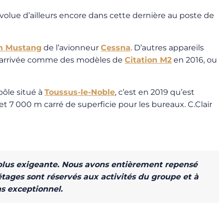
volue d’ailleurs encore dans cette dernière au poste de
on Mustang
de l’avionneur
Cessna
. D’autres appareils
r arrivée comme des modèles de
Citation M2
en 2016, ou
pôle situé à
Toussus-le-Noble
, c’est en 2019 qu’est
et 7 000 m carré de superficie pour les bureaux. C.Clair
 plus exigeante. Nous avons entièrement repensé
 étages sont réservés aux activités du groupe et à
s exceptionnel.