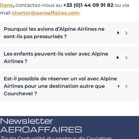
ligne
,
contactez-nous au
+33 (0)1 44 09 91 82
ou via
mail
charter@aeroaffaires.com
.
Pourquoi les avions d’Alpine Airlines ne
sont-ils pas pressurisés ?
Les enfants peuvent-ils voler avec Alpine
Airlines ?
Est-il possible de réserver un vol avec Alpine
Airlines pour une destination autre que
Courchevel ?
Newsletter
AEROAFFAIRES
Toute l’actualité du secteur de l’aviation