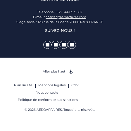
Téléphone : +33 1 44 09 91 82
E-mail :
charter@aeroaffaires.com
Siège social : 128 rue de la Boétie 75008 Paris, FRANCE
SUIVEZ-NOUS !
Aller plus haut
Plan du site
Mentions légales
CGV
Nous contacter
Politique de conformité aux sanctions
© 2026 AEROAFFAIRES. Tous droits réservés.