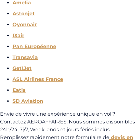
Amelia
Astonjet
Oyonnair
IXair
Pan Européenne
Transavia
Get1Jet
ASL Airlines France
Eatis
SD Aviation
Envie de vivre une expérience unique en vol ?
Contactez AEROAFFAIRES. Nous sommes disponibles
24h/24, 7j/7, Week-ends et jours fériés inclus.
Remplissez rapidement notre formulaire de
devis en