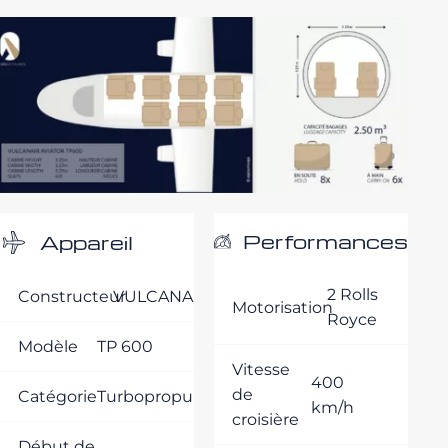
Performances
Appareil
2 Rolls
Constructeur
VULCANAIR
Motorisation
Royce
Modèle
TP 600
Vitesse
400
de
Catégorie
Turbopropulseurs
km/h
croisière
Début de