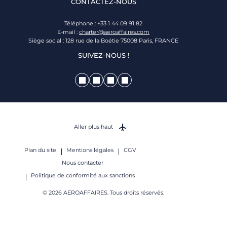
CONTACTEZ-NOUS
Téléphone : +33 1 44 09 91 82
E-mail :
charter@aeroaffaires.com
Siège social : 128 rue de la Boétie 75008 Paris, FRANCE
SUIVEZ-NOUS !
Aller plus haut
Plan du site
Mentions légales
CGV
Nous contacter
Politique de conformité aux sanctions
© 2026 AEROAFFAIRES. Tous droits réservés.