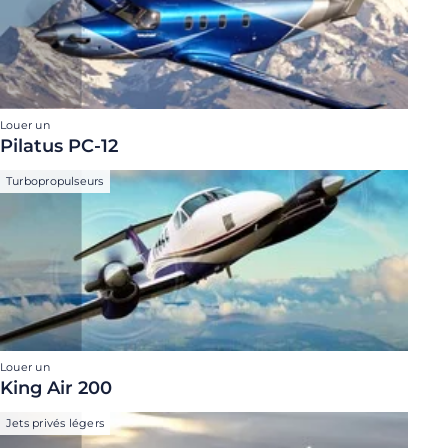
Louer un
Pilatus PC-12
Turbopropulseurs
Louer un
King Air 200
Jets privés légers