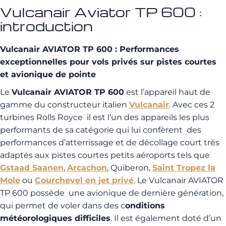
Vulcanair Aviator TP 600 :
introduction
Vulcanair AVIATOR TP 600 : Performances
exceptionnelles pour vols privés sur pistes courtes
et avionique de pointe
Le
Vulcanair AVIATOR TP 600
est l’appareil haut de
gamme du constructeur italien
Vulcanair
. Avec ces 2
turbines Rolls Royce il est l’un des appareils les plus
performants de sa catégorie qui lui confèrent des
performances d’atterrissage et de décollage court très
adaptés aux pistes courtes petits aéroports tels que
Gstaad Saanen
,
Arcachon
, Quiberon,
Saint Tropez la
Mole
ou
Courchevel en jet privé
. Le Vulcanair AVIATOR
TP 600 possède une avionique de dernière génération,
qui permet de voler dans des c
onditions
météorologiques difficiles
. Il est également doté d’un