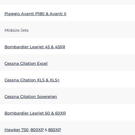
Piaggio Avanti P180 & Avanti II
Midsize Jets
Bombardier Learjet 45 & 45XR
Cessna Citation Excel
Cessna Citation XLS & XLS+
Cessna Citation Sovereign
Bombardier Learjet 60 & 60XR
Hawker 750
,
800XP
&
850XP