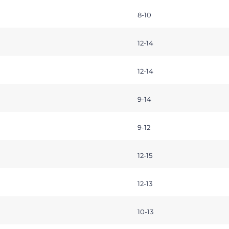
8-10
12-14
12-14
9-14
9-12
12-15
12-13
10-13