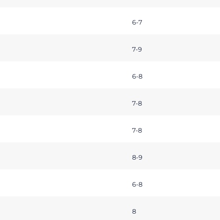
6-7
7-9
6-8
7-8
7-8
8-9
6-8
8