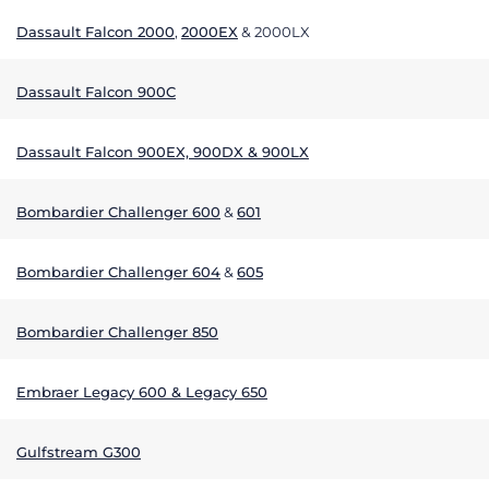
Dassault Falcon 2000
,
2000EX
& 2000LX
Dassault Falcon 900C
Dassault Falcon 900EX, 900DX & 900LX
Bombardier Challenger 600
&
601
Bombardier Challenger 604
&
605
Bombardier Challenger 850
Embraer Legacy 600 & Legacy 650
Gulfstream G300