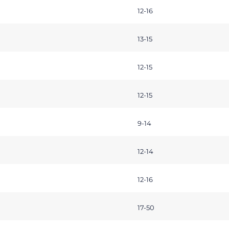
12-16
13-15
12-15
12-15
9-14
12-14
12-16
17-50