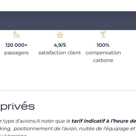
120 000+
4,9/5
100%
passagers
satisfaction client
compensation
carbone
 privés
ar type d’avions:
A noter que le
tarif indicatif à l’heure d
arking, positionnement de l’avion, nuitée de l’équipage et