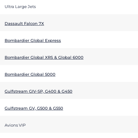
Ultra Large Jets
Dassault Falcon 7X
Bombardier Global Express
Bombardier Global XRS & Global 6000
Bombardier Global 5000
Gulfstream GIV-SP, G400 & G450
Gulfstream GV, G500 & G550
Avions VIP