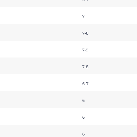
7
7-8
7-9
7-8
6-7
6
6
6