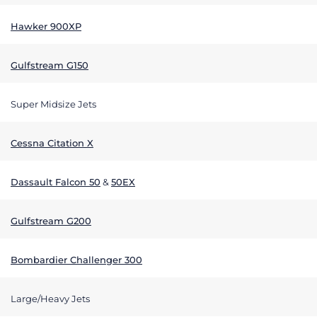
Hawker 900XP
Gulfstream G150
Super Midsize Jets
Cessna Citation X
Dassault Falcon 50
&
50EX
Gulfstream G200
Bombardier Challenger 300
Large/Heavy Jets