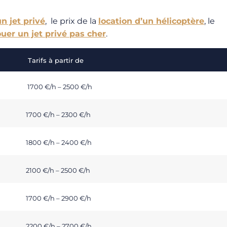
un jet privé
, le prix de la
location d’un hélicoptère
, le
ouer un jet privé pas cher
.
Tarifs à partir de
1700 €/h – 2500 €/h
1700 €/h – 2300 €/h
1800 €/h – 2400 €/h
2100 €/h – 2500 €/h
1700 €/h – 2900 €/h
2200 €/h – 2700 €/h