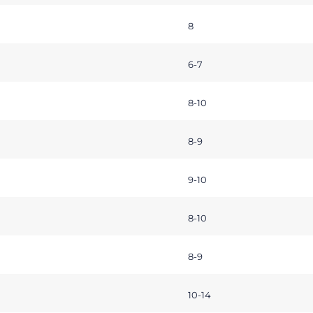
8
6-7
8-10
8-9
9-10
8-10
8-9
10-14