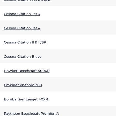
Cessna Citation Jet 3
Cessna Citation Jet 4
Cessna Citation II & II/SP
Cessna Citation Bravo
Hawker Beechcraft 400XP
Embraer Phenom 300
Bombardier Learjet 40XR
Raytheon Beechcraft Premier IA